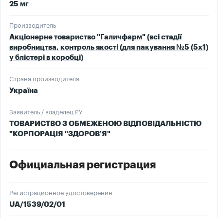
25 мг
Производитель
Акціонерне товариство "Галичфарм" (всі стадії
виробництва, контроль якості (для пакування №5 (5х1)
у блістері в коробці)
Страна производителя
Україна
Заявитель / владелец РУ
ТОВАРИСТВО З ОБМЕЖЕНОЮ ВІДПОВІДАЛЬНІСТЮ
"КОРПОРАЦІЯ "ЗДОРОВ’Я"
Официальная регистрация
Регистрационное удостоверение
UA/1539/02/01