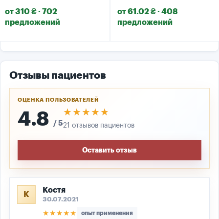
от 310 ₴ · 702
от 61.02 ₴ · 408
предложений
предложений
Отзывы пациентов
ОЦЕНКА ПОЛЬЗОВАТЕЛЕЙ
★★★★★
★★★★★
4.8
/ 5
21 отзывов пациентов
Оставить отзыв
Костя
К
30.07.2021
★★★★★
опыт применения