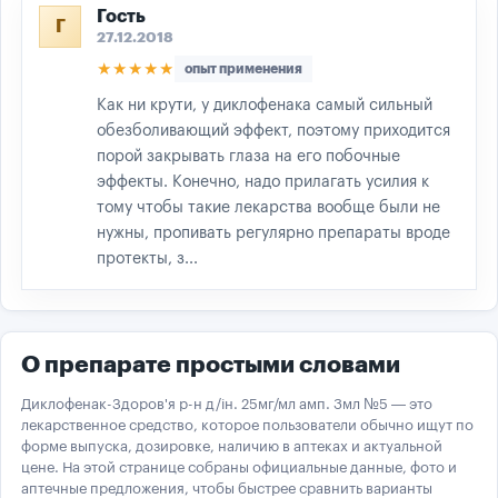
Гость
Г
27.12.2018
★★★★★
опыт применения
Как ни крути, у диклофенака самый сильный
обезболивающий эффект, поэтому приходится
порой закрывать глаза на его побочные
эффекты. Конечно, надо прилагать усилия к
тому чтобы такие лекарства вообще были не
нужны, пропивать регулярно препараты вроде
протекты, з...
О препарате простыми словами
Диклофенак-Здоров'я р-н д/ін. 25мг/мл амп. 3мл №5 — это
лекарственное средство, которое пользователи обычно ищут по
форме выпуска, дозировке, наличию в аптеках и актуальной
цене. На этой странице собраны официальные данные, фото и
аптечные предложения, чтобы быстрее сравнить варианты