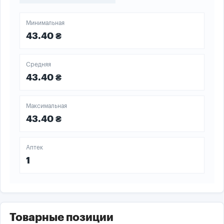
Минимальная
43.40 ₴
Средняя
43.40 ₴
Максимальная
43.40 ₴
Аптек
1
Товарные позиции