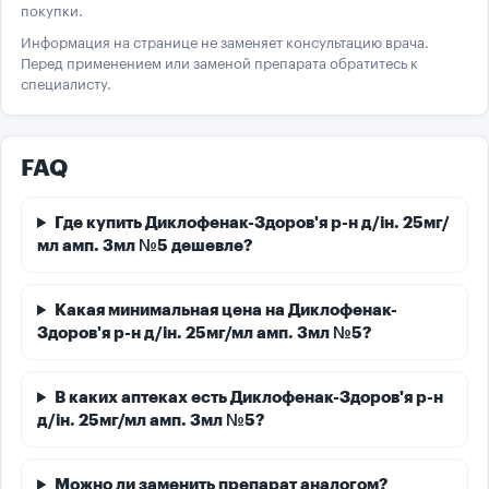
покупки.
Информация на странице не заменяет консультацию врача.
Перед применением или заменой препарата обратитесь к
специалисту.
FAQ
Где купить Диклофенак-Здоров'я р-н д/ін. 25мг/
мл амп. 3мл №5 дешевле?
Какая минимальная цена на Диклофенак-
Здоров'я р-н д/ін. 25мг/мл амп. 3мл №5?
В каких аптеках есть Диклофенак-Здоров'я р-н
д/ін. 25мг/мл амп. 3мл №5?
Можно ли заменить препарат аналогом?