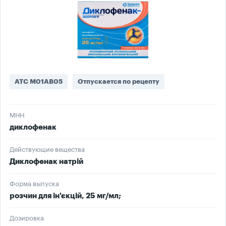
ATC M01AB05
Отпускается по рецепту
МНН
диклофенак
Действующие вещества
Диклофенак натрій
Форма выпуска
розчин для ін'єкцій, 25 мг/мл;
Дозировка