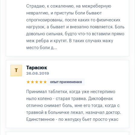
Страдаю, к сожалению, на межреберную
невралгию, и приступы боли бывают
спрогнозированы, после каких-то физических
нагрузок, а бывает и внезапно появляется. Боль
довольно сильная, будто что-то вставили прямо
меж ребра и крутят. В таких случаях мажу
место боли д...
Тарасюк
Т
26.08.2019
★★★★★
опыт применения
Принимал таблетки, когда уже нестерпимо
ныло колено - старая травма. Диклофенак
отлично снимает боль, мне его тогда, когда с
травмой в больничке лежал, назначал доктор.
Единственное - по желудку бьет просто ужас