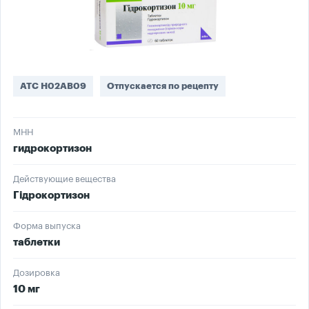
ATC H02AB09
Отпускается по рецепту
МНН
гидрокортизон
Действующие вещества
Гідрокортизон
Форма выпуска
таблетки
Дозировка
10 мг