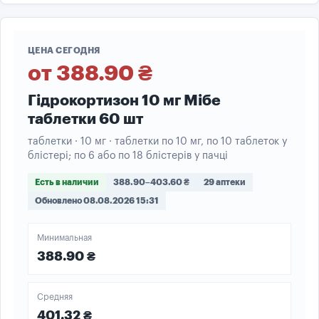
ЦЕНА СЕГОДНЯ
от 388.90 ₴
Гідрокортизон 10 мг Мібе
таблетки 60 шт
таблетки · 10 мг · таблетки по 10 мг, по 10 таблеток у
блістері; по 6 або по 18 блістерів у пачці
Есть в наличии
388.90–403.60 ₴
29 аптеки
Обновлено 08.08.2026 15:31
Минимальная
388.90 ₴
Средняя
401.32 ₴