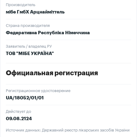
Производитель
мібе ГмбХ Арцнайміттель
Страна производителя
Федеративна Республіка Німеччина
Заявитель / владелец РУ
ТОВ "МІБЕ УКРАЇНА"
Официальная регистрация
Регистрационное удостоверение
UA/18052/01/01
Действует до
09.08.2124
Источник данных: Державний реєстр лікарських засобів України