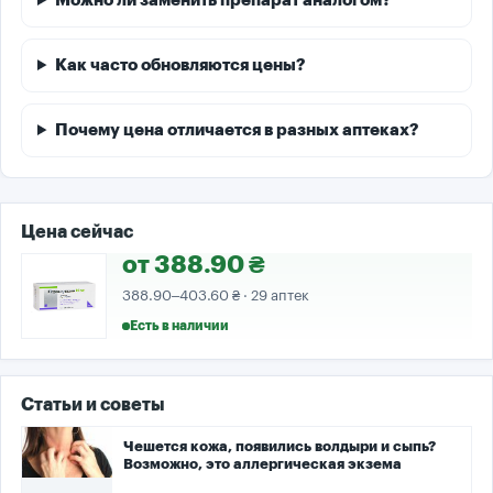
Можно ли заменить препарат аналогом?
Как часто обновляются цены?
Почему цена отличается в разных аптеках?
Цена сейчас
от 388.90 ₴
388.90–403.60 ₴ · 29 аптек
Есть в наличии
Статьи и советы
Чешется кожа, появились волдыри и сыпь?
Возможно, это аллергическая экзема