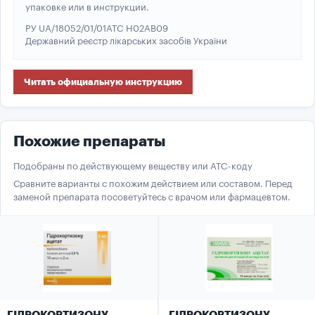
упаковке или в инструкции.
РУ UA/18052/01/01
ATC H02AB09
Державний реєстр лікарських засобів України
Читать официальную инструкцию
Похожие препараты
Подобраны по действующему веществу или ATC-коду
Сравните варианты с похожим действием или составом. Перед
заменой препарата посоветуйтесь с врачом или фармацевтом.