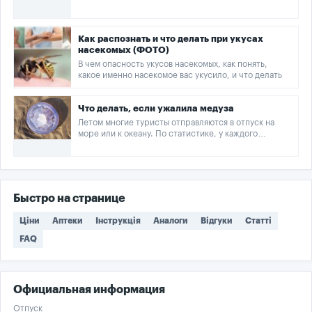
Как распознать и что делать при укусах
насекомых (ФОТО)
В чем опасность укусов насекомых, как понять,
какое именно насекомое вас укусило, и что делать
Что делать, если ужалила медуза
Летом многие туристы отправляются в отпуск на
море или к океану. По статистике, у каждого
третьего происходит неприятная встреча с
медузами.
Быстро на странице
Ціни
Аптеки
Інструкція
Аналоги
Відгуки
Статті
FAQ
Официальная информация
Отпуск