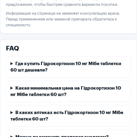
предложения, чтобы быстрее сравнить варианты покупки.
Информация на странице не заменяет консультацию врача.
Перед применением или заменой препарата обратитесь к
специалисту.
FAQ
Где купить Гідрокортизон 10 мг Мібе таблетки
60 шт дешевле?
Какая минимальная цена на Гідрокортизон 10
мг Мібе таблетки 60 шт?
В каких аптеках есть Гідрокортизон 10 мг Мібе
таблетки 60 шт?