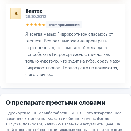
Виктор
В
26.10.2012
★★★★★
опыт применения
Я всегда мазью Гидрокортизон спасаюсь от
герпеса. Все рекламируемые препараты
перепробовал, не помогает. А жена дала
попробовать Гидрокортизон. Отлично, как
только чувствую, что зудит на губе, сразу мажу
Гидрокортизоном. Герпес даже не появляется,
я его уничто...
О препарате простыми словами
Гідрокортизон 10 мг Мібе таблетки 60 шт — это лекарственное
средство, которое пользователи обычно ищут по форме
выпуска, дозировке, наличию в аптеках и актуальной цене. На
этой странице собраны официальные данные, фото и аптечные