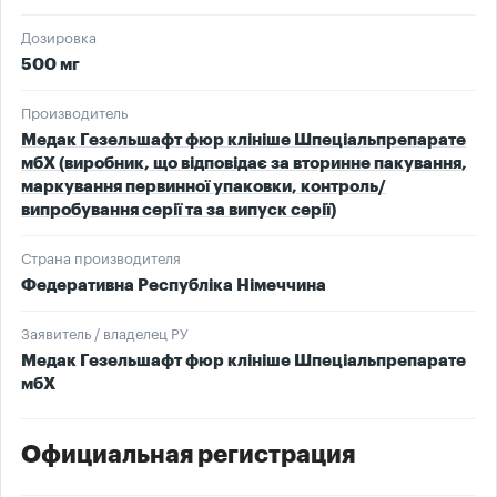
Дозировка
500 мг
Производитель
Медак Гезельшафт фюр клініше Шпеціальпрепарате
мбХ (виробник, що відповідає за вторинне пакування,
маркування первинної упаковки, контроль/
випробування серії та за випуск серії)
Страна производителя
Федеративна Республіка Німеччина
Заявитель / владелец РУ
Медак Гезельшафт фюр клініше Шпеціальпрепарате
мбХ
Официальная регистрация