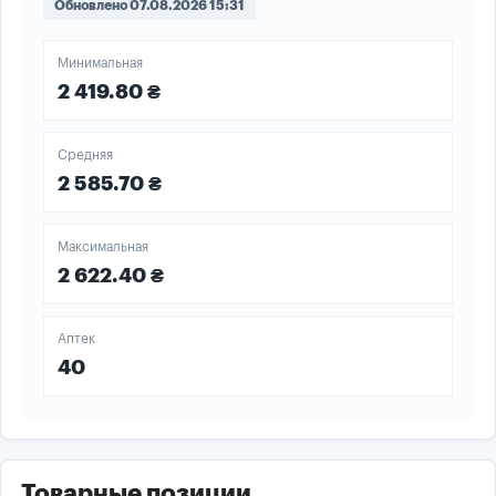
Обновлено 07.08.2026 15:31
Минимальная
2 419.80 ₴
Средняя
2 585.70 ₴
Максимальная
2 622.40 ₴
Аптек
40
Товарные позиции