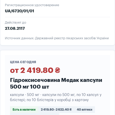
Регистрационное удостоверение
UA/6720/01/01
Действует до
27.08.2117
Источник данных: Державний реєстр лікарських засобів України
ЦЕНА СЕГОДНЯ
от 2 419.80 ₴
Гідроксисечовина Медак капсули
500 мг 100 шт
капсули · 500 мг · капсули по 500 мг, по 10 капсул у
блістері; по 10 блістерів у коробці з картону
Есть в наличии
2 419.80–2 622.40 ₴
40 аптеки