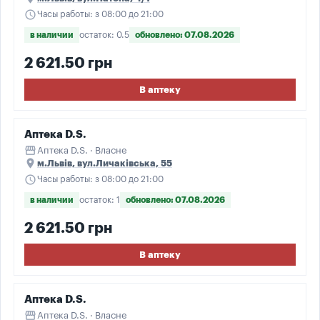
schedule
Часы работы: з 08:00 до 21:00
в наличии
остаток: 0.5
обновлено: 07.08.2026
2 621.50 грн
В аптеку
Аптека D.S.
storefront
Аптека D.S. · Власне
place
м.Львів, вул.Личаківська, 55
schedule
Часы работы: з 08:00 до 21:00
в наличии
остаток: 1
обновлено: 07.08.2026
2 621.50 грн
В аптеку
Аптека D.S.
storefront
Аптека D.S. · Власне