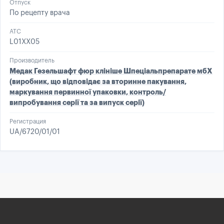
Отпуск
По рецепту врача
ATC
L01XX05
Производитель
Медак Гезельшафт фюр клініше Шпеціальпрепарате мбХ
(виробник, що відповідає за вторинне пакування,
маркування первинної упаковки, контроль/
випробування серії та за випуск серії)
Регистрация
UA/6720/01/01