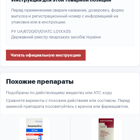
Инструкция для этой товарной позиции
Перед применением сверьте название, дозировку, форму
выпуска и регистрационный номер с информацией на
упаковке или в инструкции.
РУ UA/6720/01/01
ATC L01XX05
Державний реєстр лікарських засобів України
Читать официальную инструкцию
Похожие препараты
Подобраны по действующему веществу или ATC-коду
Сравните варианты с похожим действием или составом. Перед
заменой препарата посоветуйтесь с врачом или фармацевтом.