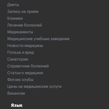
Диеты
Запись на прием
Клиники
Лечение болезней
Медикаменты
Медицинские учебные заведения
Новости медицины
Польза и вред
Санатории
Справочник болезней
Статьи о медицине
Фитнес клубы
Цены на медицинские услуги
Вакансии
Язык