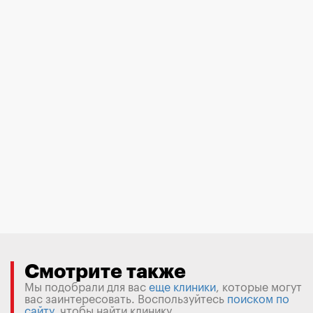
Смотрите также
Мы подобрали для вас
еще клиники
, которые могут
вас заинтересовать. Воспользуйтесь
поиском по
сайту
, чтобы найти клинику