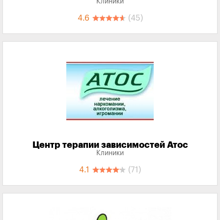
Клиники
4.6
(45)
Центр терапии зависимостей Атос
Клиники
4.1
(71)