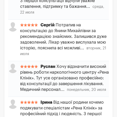
З першої консультації відчули уважне
ставлення, підтримку та бажання...
среда,
22 июля
Сергій
Потрапив на
консультацію до Янини Михайлівни за
рекомендацією знайомих. Залишився дуже
задоволений. Лікар уважно вислухала мою
історію, пояснила всі можливі...
вторник, 21
июля
Руслан
Хочу відзначити високий
рівень роботи наркологічного центру «Рена
Клінік». Тут усе організовано професійно:
від консультації до завершення лікування.
Медичний персонал...
понедельник, 20 июля
Ірина
Від нашої родини хочемо
подякувати спеціалістам «Рена Клінік» за
професійний підхід і людяність. З першої