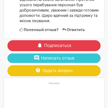
усього перебування персонал був
доброзичливим, уважним і завжди готовим
допомогти. Щиро вдячний за підтримку та
якісне лікування.
Полезный отзыв?
Ответить
notifications
Подписаться
comment
Написать отзыв
contact_support
Задать вопрос
Реклама