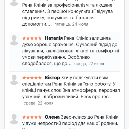
Рена Клінік за професіоналізм та людяне
ставлення. З першої консультації відчула
підтримку, розуміння та бажання
допомогти....
пятница, 24 июля
Наталія
Рена Клінік залишила
дуже хороше враження. Сучасний підхід до
лікування, кваліфіковані лікарі та комфортні
умови перебування. Особливо
сподобалося, що до...
среда, 22 июля
Віктор
Хочу подякувати всім
спеціалістам Рена Клінік за їхню роботу. У
клініці панує спокійна атмосфера, персонал
уважний і доброзичливий. Весь процес...
среда, 22 июля
Олена
Звернулися до Рена Клінік
у дуже непростий період для нашої родини.