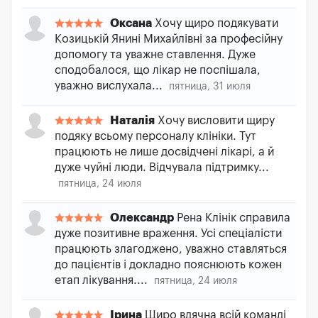
Оксана
Хочу щиро подякувати
Козицькій Янині Михайлівні за професійну
допомогу та уважне ставлення. Дуже
сподобалося, що лікар не поспішала,
уважно вислухала...
пятница, 31 июля
Наталія
Хочу висловити щиру
подяку всьому персоналу клініки. Тут
працюють не лише досвідчені лікарі, а й
дуже чуйні люди. Відчувала підтримку...
пятница, 24 июля
Олександр
Рена Клінік справила
дуже позитивне враження. Усі спеціалісти
працюють злагоджено, уважно ставляться
до пацієнтів і докладно пояснюють кожен
етап лікування....
пятница, 24 июля
Ірина
Щиро вдячна всій команді