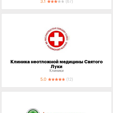
3.1
(67)
Клиника неотложной медицины Святого
Луки
Клиники
5.0
(12)