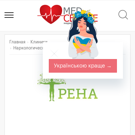
Главная
Клиники
Наркологический центр "РЕНА-Клиник"
Українською краще →