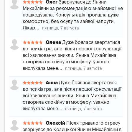
Олег
Звернулася до Янини
Михайлівни за рекомендацією знайомих і не
пошкодувала. Консультація пройшла дуже
комфортно, без осуду та зайвої напруги.
Лікар...
пятница, 7 августа
Олена
Дуже боялася звертатися
до психіатра, але після першої консультації
всі хвилювання зникли. Янина Михайлівна
створила спокійну атмосферу, уважно
вислухала мене...
пятница, 7 августа
Анна
Дуже боялася звертатися
до психіатра, але після першої консультації
всі хвилювання зникли. Янина Михайлівна
створила спокійну атмосферу, уважно
вислухала мене...
пятница, 7 августа
Олексій
Після тривалого стресу
звернувся до Козицької Янини Михайлівни в