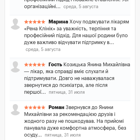
організаційні...
среда, 5 августа
Марина
Хочу подякувати лікарям
«Рена Клінік» за уважність, терпіння та
професійний підхід. Для нашої родини було
дуже важливо відчувати підтримку в...
среда, 5 августа
Гость
Козицька Янина Михайлівна
— лікар, яка справді вміє слухати й
підтримувати. Довго не наважувалася
звернутися до психіатра, але після
першої...
пятница, 31 июля
Роман
Звернувся до Янини
Михайлівни за рекомендацією друзів і
жодного разу не пошкодував. На прийомі
панувала дуже комфортна атмосфера, без
осуду...
пятница, 31 июля