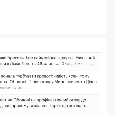
ли брекети, і це неймовірне відчуття. Увесь цей
вни в Люмі-Дент на Оболоні....
3 часа 3 мин назад
почала турбувати кровоточивість ясен, тому
нт на Оболоні. Після огляду Мирошниченко Діана
льник, 27 июля
ент на Оболоні на профілактичний огляд до
д час прийому сказала лікарю, що хотіла б...