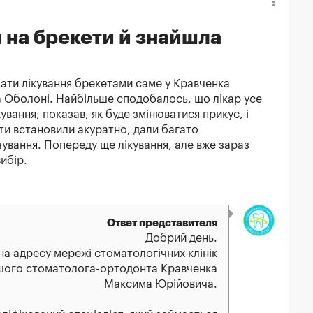
 на брекети й знайшла
чати лікування брекетами саме у Кравченка
 Оболоні. Найбільше сподобалось, що лікар усе
ування, показав, як буде змінюватися прикус, і
кети встановили акуратно, дали багато
ування. Попереду ще лікування, але вже зараз
ибір.
Ответ представителя
Добрий день.
на адресу мережі стоматологічних клінік
ашого стоматолога-ортодонта Кравченка
Максима Юрійовича.