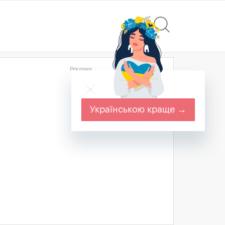
Реклама
Українською краще →