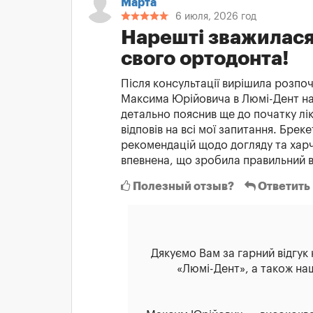
Марта
6 июля, 2026 год
Нарешті зважилася
свого ортодонта!
Після консультації вирішила розпо
Максима Юрійовича в Люмі-Дент на
детально пояснив ще до початку лік
відповів на всі мої запитання. Бре
рекомендацій щодо догляду та харч
впевнена, що зробила правильний в
Полезный отзыв?
Ответить
Дякуємо Вам за гарний відгук 
«Люмі-Дент», а також н