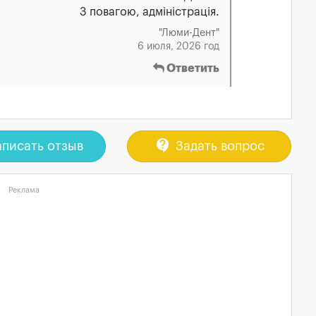
З повагою, адміністрація.
"Люми-Дент"
6 июля, 2026 год
Ответить
contact_support
писать отзыв
Задать вопрос
Реклама