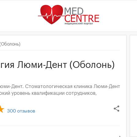
(Оболонь)
гия Люми-Дент (Оболонь)
Люми-Дент. Стоматологическая клиника Люми-Дент
сокий уровень квалификации сотрудников,
share
300
отзывов