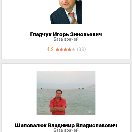
Гладчук Игорь Зиновьевич
База врачей
4.2
(89)
Шаповалюк Владимир Владиславович
База врачей