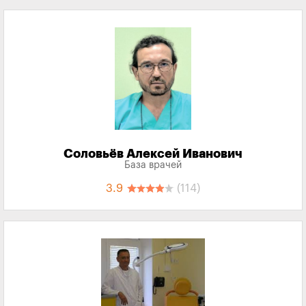
Соловьёв Алексей Иванович
База врачей
3.9
(114)