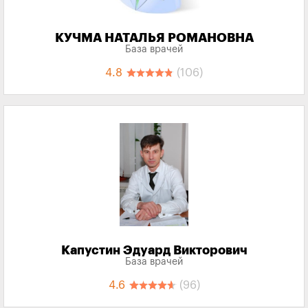
КУЧМА НАТАЛЬЯ РОМАНОВНА
База врачей
4.8
(106)
Капустин Эдуард Викторович
База врачей
4.6
(96)