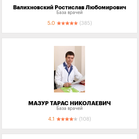
Валихновский Ростислав Любомирович
База врачей
5.0
(385)
МАЗУР ТАРАС НИКОЛАЕВИЧ
База врачей
4.1
(108)