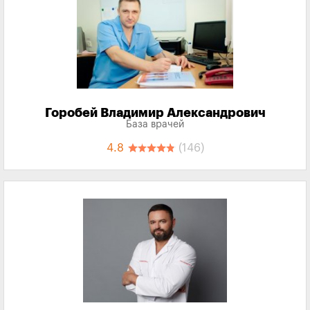
Горобей Владимир Александрович
База врачей
4.8
(146)