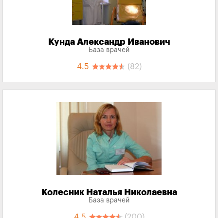
Кунда Александр Иванович
База врачей
4.5
(82)
Колесник Наталья Николаевна
База врачей
4.5
(200)