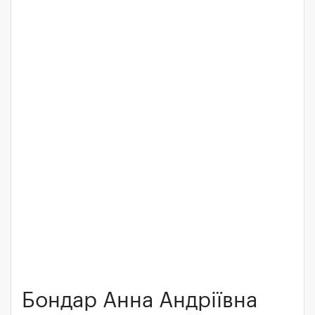
Бондар Анна Андріївна