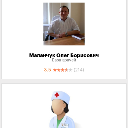
Маланчук Олег Борисович
База врачей
3.5
(214)