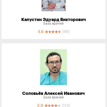
Капустин Эдуард Викторович
База врачей
4.6
(96)
Соловьёв Алексей Иванович
База врачей
3.9
(114)