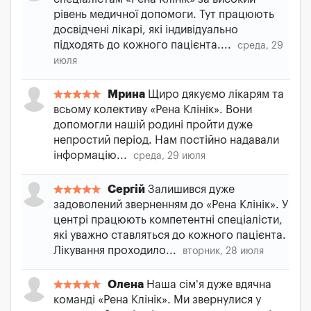
рівень медичної допомоги. Тут працюють
досвідчені лікарі, які індивідуально
підходять до кожного пацієнта....
среда, 29
июля
Мрина
Щиро дякуємо лікарям та
всьому колективу «Рена Клінік». Вони
допомогли нашій родині пройти дуже
непростий період. Нам постійно надавали
інформацію...
среда, 29 июля
Сергій
Залишився дуже
задоволений зверненням до «Рена Клінік». У
центрі працюють компетентні спеціалісти,
які уважно ставляться до кожного пацієнта.
Лікування проходило...
вторник, 28 июля
Олена
Наша сім'я дуже вдячна
команді «Рена Клінік». Ми звернулися у