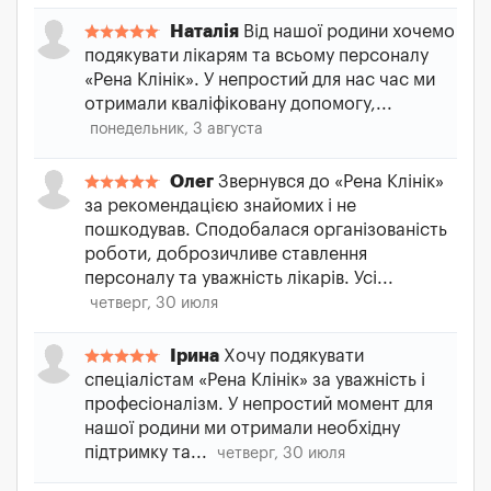
Наталія
Від нашої родини хочемо
подякувати лікарям та всьому персоналу
«Рена Клінік». У непростий для нас час ми
отримали кваліфіковану допомогу,...
понедельник, 3 августа
Олег
Звернувся до «Рена Клінік»
за рекомендацією знайомих і не
пошкодував. Сподобалася організованість
роботи, доброзичливе ставлення
персоналу та уважність лікарів. Усі...
четверг, 30 июля
Ірина
Хочу подякувати
спеціалістам «Рена Клінік» за уважність і
професіоналізм. У непростий момент для
нашої родини ми отримали необхідну
підтримку та...
четверг, 30 июля