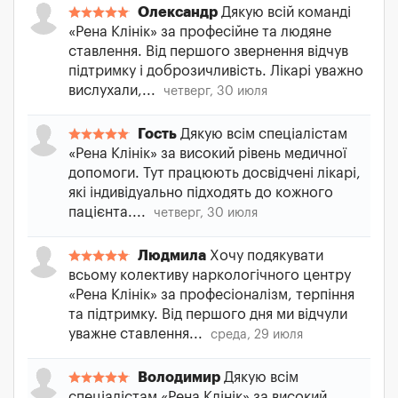
Олександр
Дякую всій команді
«Рена Клінік» за професійне та людяне
ставлення. Від першого звернення відчув
підтримку і доброзичливість. Лікарі уважно
вислухали,...
четверг, 30 июля
Гость
Дякую всім спеціалістам
«Рена Клінік» за високий рівень медичної
допомоги. Тут працюють досвідчені лікарі,
які індивідуально підходять до кожного
пацієнта....
четверг, 30 июля
Людмила
Хочу подякувати
всьому колективу наркологічного центру
«Рена Клінік» за професіоналізм, терпіння
та підтримку. Від першого дня ми відчули
уважне ставлення...
среда, 29 июля
Володимир
Дякую всім
спеціалістам «Рена Клінік» за високий