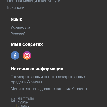
Цены на медицинские услуги
Вакансии
Язык
Українська
Русский
Мы в соцсетях
Источники информации
Государственный реестр лекарственных
средств Украины
Министерство здравоохранения Украины