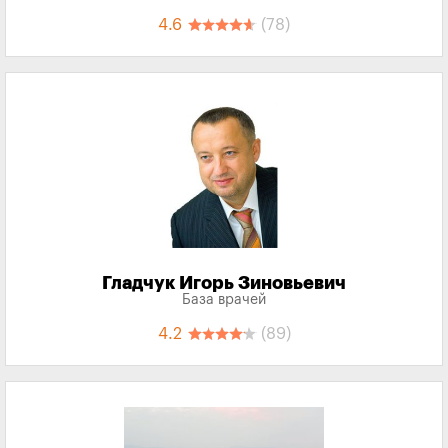
4.6
(78)
Гладчук Игорь Зиновьевич
База врачей
4.2
(89)