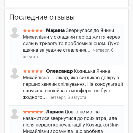
Последние отзывы
Марина
Звернулася до Янини
Михайлівни у складний період життя через
сильну тривогу та проблеми зі сном. Дуже
вдячна за уважне ставлення...
четверг, 6
августа
Олександр
Козицька Янина
Михайлівна — лікар, яка викликає довіру з
перших хвилин спілкування. На консультації
панувала спокійна атмосфера, не було
жодного...
четверг, 6 августа
Лариса
Довго не могла
наважитися звернутися до психіатра, але
після першої консультації у Козицької Яни
Михайлівни зрозуміла, що зробила