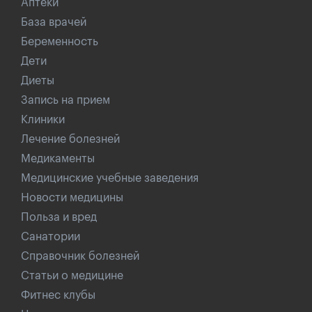
Аптеки
База врачей
Беременность
Дети
Диеты
Запись на прием
Клиники
Лечение болезней
Медикаменты
Медицинские учебные заведения
Новости медицины
Польза и вред
Санатории
Справочник болезней
Статьи о медицине
Фитнес клубы