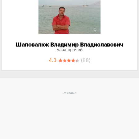
Шаповалюк Владимир Владиславович
База врачей
4.3
(88)
Реклама