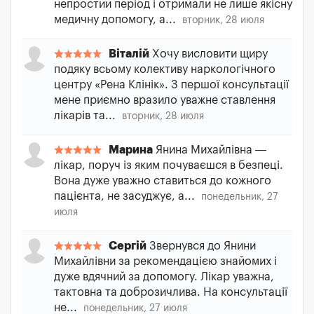
непростий період і отримали не лише якісну
медичну допомогу, а...
вторник, 28 июля
Віталій
Хочу висловити щиру
подяку всьому колективу наркологічного
центру «Рена Клінік». З першої консультації
мене приємно вразило уважне ставлення
лікарів та...
вторник, 28 июля
Марина
Янина Михайлівна —
лікар, поруч із яким почуваєшся в безпеці.
Вона дуже уважно ставиться до кожного
пацієнта, не засуджує, а...
понедельник, 27
июля
Сергій
Звернувся до Янини
Михайлівни за рекомендацією знайомих і
дуже вдячний за допомогу. Лікар уважна,
тактовна та доброзичлива. На консультації
не...
понедельник, 27 июля