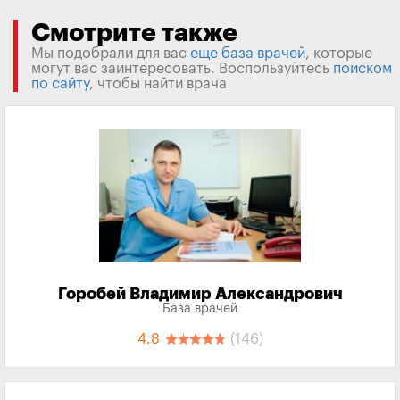
Смотрите также
Мы подобрали для вас
еще база врачей
, которые
могут вас заинтересовать. Воспользуйтесь
поиском
по сайту
, чтобы найти врача
Горобей Владимир Александрович
База врачей
4.8
(146)