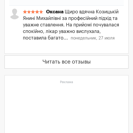
Оксана
Щиро вдячна Козицькій
Янині Михайлівні за професійний підхід та
уважне ставлення. На прийомі почувалася
спокійно, лікар уважно вислухала,
поставила багато...
понедельник, 27 июля
Читать все отзывы
Реклама