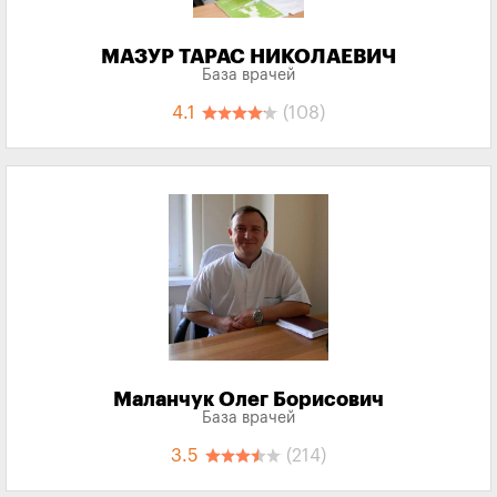
МАЗУР ТАРАС НИКОЛАЕВИЧ
База врачей
4.1
(108)
Маланчук Олег Борисович
База врачей
3.5
(214)