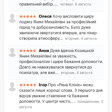
правильний вибір....
четверг, 6 августа
Олеся
Хочу висловити щиру
подяку Янині Михайлівні за професійний
підхід та доброзичливість. Було дуже
хвилююче звертатися вперше, але лікар
створила атмосферу...
вторник, 4 августа
Анна
Дуже вдячна Козицькій
Янині Михайлівні за уважність,
професіоналізм і щире бажання допомогти.
Довго не наважувалася звернутися до
психіатра, але вже...
вторник, 4 августа
Ігор
Про «Рена Клінік» можу
сказати лише хороші слова. З першого дня
відчув уважне ставлення та бажання
допомогти. У центрі чисто,...
понедельник, 3
августа