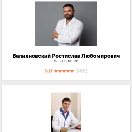
Валихновский Ростислав Любомирович
База врачей
5.0
(385)