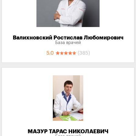
Валихновский Ростислав Любомирович
База врачей
5.0
(385)
МАЗУР ТАРАС НИКОЛАЕВИЧ