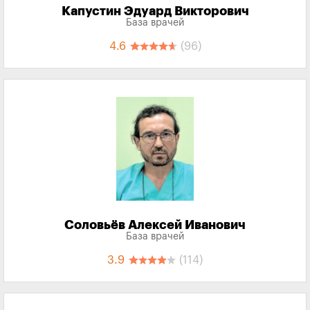
Капустин Эдуард Викторович
База врачей
4.6
(96)
Соловьёв Алексей Иванович
База врачей
3.9
(114)