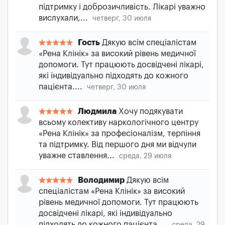
підтримку і доброзичливість. Лікарі уважно
вислухали,...
четверг, 30 июля
Гость
Дякую всім спеціалістам
«Рена Клінік» за високий рівень медичної
допомоги. Тут працюють досвідчені лікарі,
які індивідуально підходять до кожного
пацієнта....
четверг, 30 июля
Людмила
Хочу подякувати
всьому колективу наркологічного центру
«Рена Клінік» за професіоналізм, терпіння
та підтримку. Від першого дня ми відчули
уважне ставлення...
среда, 29 июля
Володимир
Дякую всім
спеціалістам «Рена Клінік» за високий
рівень медичної допомоги. Тут працюють
досвідчені лікарі, які індивідуально
підходять до кожного пацієнта....