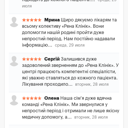
среда, 29
июля
Мрина
Щиро дякуємо лікарям та
всьому колективу «Рена Клінік». Вони
допомогли нашій родині пройти дуже
непростий період. Нам постійно надавали
інформацію...
среда, 29 июля
Сергій
Залишився дуже
задоволений зверненням до «Рена Клінік». У
центрі працюють компетентні спеціалісти,
які уважно ставляться до кожного пацієнта.
Лікування проходило...
вторник, 28 июля
Олена
Наша сім'я дуже вдячна
команді «Рена Клінік». Ми звернулися у
непростий період і отримали не лише якісну
медичну допомогу, а...
вторник, 28 июля