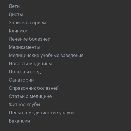
Дети
Диеты
Запись на прием
Клиники
Лечение болезней
Медикаменты
Медицинские учебные заведения
Новости медицины
Польза и вред
Санатории
Справочник болезней
Статьи о медицине
Фитнес клубы
Цены на медицинские услуги
Вакансии