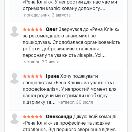
«Рена Клінік». У непростий для нас час ми
отримали кваліфіковану допомогу,...
понедельник, 3 августа
Олег
Звернувся до «Рена Клінік»
за рекомендацією знайомих і не
пошкодував. Сподобалася організованість
роботи, доброзичливе ставлення
персоналу та уважність лікарів. Усі...
четверг, 30 июля
Ірина
Хочу подякувати
спеціалістам «Рена Клінік» за уважність і
професіоналізм. У непростий момент для
нашої родини ми отримали необхідну
підтримку та...
четверг, 30 июля
Олександр
Дякую всій команді
«Рена Клінік» за професійне та людяне
ставлення. Від першого звернення відчув