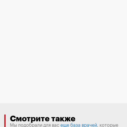
Смотрите также
Мы подобрали для вас
еще база врачей
, которые