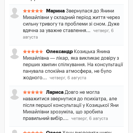
Марина
Звернулася до Янини
Михайлівни у складний період життя через
сильну тривогу та проблеми зі сном. Дуже
вдячна за уважне ставлення...
четверг, 6
августа
Олександр
Козицька Янина
Михайлівна — лікар, яка викликає довіру з
перших хвилин спілкування. На консультації
панувала спокійна атмосфера, не було
жодного...
четверг, 6 августа
Лариса
Довго не могла
наважитися звернутися до психіатра, але
після першої консультації у Козицької Яни
Михайлівни зрозуміла, що зробила
правильний вибір....
четверг, 6 августа