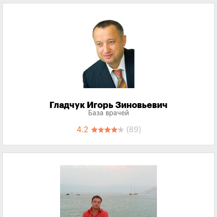
Гладчук Игорь Зиновьевич
База врачей
4.2
(89)