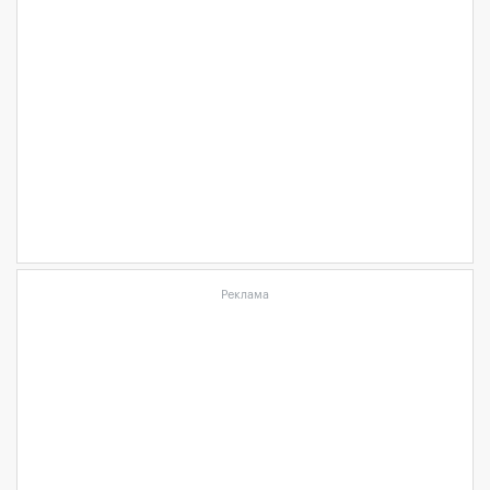
Реклама