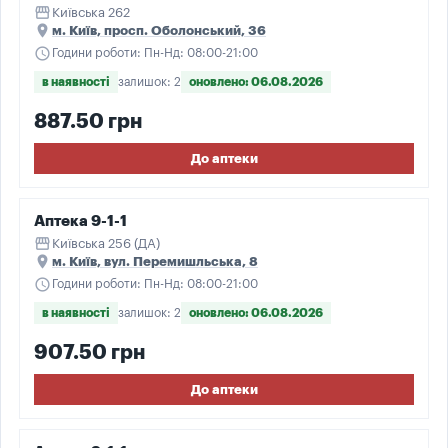
storefront
Київська 262
place
м. Київ, просп. Оболонський, 36
schedule
Години роботи: Пн-Нд: 08:00-21:00
в наявності
залишок: 2
оновлено: 06.08.2026
887.50 грн
До аптеки
Аптека 9-1-1
storefront
Київська 256 (ДА)
place
м. Київ, вул. Перемишльська, 8
schedule
Години роботи: Пн-Нд: 08:00-21:00
в наявності
залишок: 2
оновлено: 06.08.2026
907.50 грн
До аптеки