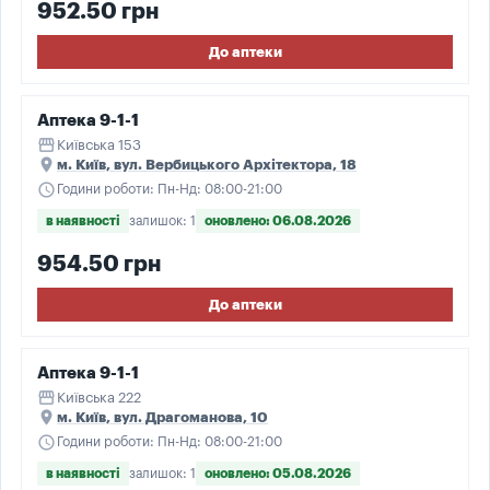
952.50 грн
До аптеки
Аптека 9-1-1
storefront
Київська 153
place
м. Київ, вул. Вербицького Архітектора, 18
schedule
Години роботи: Пн-Нд: 08:00-21:00
в наявності
залишок: 1
оновлено: 06.08.2026
954.50 грн
До аптеки
Аптека 9-1-1
storefront
Київська 222
place
м. Київ, вул. Драгоманова, 10
schedule
Години роботи: Пн-Нд: 08:00-21:00
в наявності
залишок: 1
оновлено: 05.08.2026