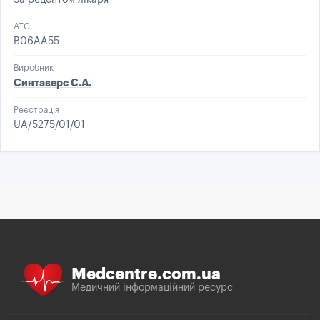
За рецептом лікаря
ATC
B06AA55
Виробник
Синтаверс С.А.
Реєстрація
UA/5275/01/01
Medcentre.com.ua
Медичний інформаційний ресурс