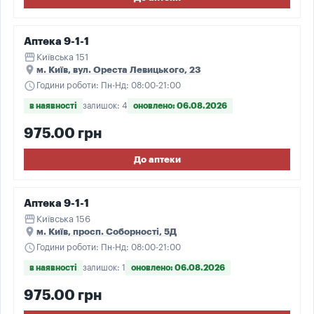
Аптека 9-1-1
storefront
Київська 151
place
м. Київ, вул. Ореста Левицького, 23
schedule
Години роботи: Пн-Нд: 08:00-21:00
в наявності
залишок: 4
оновлено: 06.08.2026
975.00 грн
До аптеки
Аптека 9-1-1
storefront
Київська 156
place
м. Київ, просп. Соборності, 5Д
schedule
Години роботи: Пн-Нд: 08:00-21:00
в наявності
залишок: 1
оновлено: 06.08.2026
975.00 грн