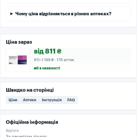
Чому ціна відрізняється в різних аптеках?
Ціна зараз
від 811 ₴
811–1 199 ₴ · 178 аптек
Є в наявності
Швидко на сторінці
Ціни
Аптеки
Інструкція
FAQ
Офіційна інформація
Відпуск