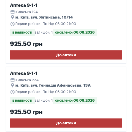
Аптека 9-1-1
storefront
Київська 124
place
м. Київ, вул. Ялтинська, 10/14
schedule
Години роботи: Пн-Нд: 08:00-21:00
в наявності
залишок: 1
оновлено: 06.08.2026
925.50 грн
До аптеки
Аптека 9-1-1
storefront
Київська 234
place
м. Київ, вул. Геннадія Афанасьєва, 13А
schedule
Години роботи: Пн-Нд: 08:00-21:00
в наявності
залишок: 1
оновлено: 06.08.2026
925.50 грн
До аптеки