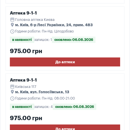
Аптека 9-1-1
storefront
Головна аптека Києва
place
м. Київ, б-р Лесі Українки, 24, прим. 483
schedule
Години роботи: Пн-Нд: Цілодобово
в наявності
залишок: 1
оновлено: 06.08.2026
975.00 грн
До аптеки
Аптека 9-1-1
storefront
Київська 117
place
м. Київ, вул. Голосіївська, 13
schedule
Години роботи: Пн-Нд: 08:00-21:00
в наявності
залишок: 4
оновлено: 06.08.2026
975.00 грн
До аптеки