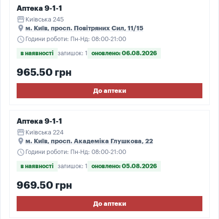
Аптека 9-1-1
storefront
Київська 245
place
м. Київ, просп. Повітряних Сил, 11/15
schedule
Години роботи: Пн-Нд: 08:00-21:00
в наявності
залишок: 1
оновлено: 06.08.2026
965.50 грн
До аптеки
Аптека 9-1-1
storefront
Київська 224
place
м. Київ, просп. Академіка Глушкова, 22
schedule
Години роботи: Пн-Нд: 08:00-21:00
в наявності
залишок: 1
оновлено: 05.08.2026
969.50 грн
До аптеки