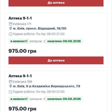
До аптеки
Аптека 9-1-1
storefront
Київська 171
place
м. Київ, просп. Відрадний, 16/50
schedule
Години роботи: Пн-Нд: 08:00-21:00
в наявності
залишок: 2
оновлено: 06.08.2026
975.00 грн
До аптеки
Аптека 9-1-1
storefront
Київська 188
place
м. Київ, б-р Академіка Вернадського, 79
schedule
Години роботи: Пн-Нд: 08:00-21:00
в наявності
залишок: 2
оновлено: 06.08.2026
975.00 грн