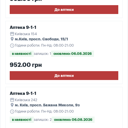
До аптеки
Аптека 9-1-1
storefront
Київська 154
place
м.Київ, просп. Свободи, 15/1
schedule
Години роботи: Пн-Нд: 08:00-21:00
в наявності
залишок: 1
оновлено: 06.08.2026
952.00 грн
До аптеки
Аптека 9-1-1
storefront
Київська 242
place
м. Київ, просп. Бажана Миколи, 9з
schedule
Години роботи: Пн-Нд: 08:00-21:00
в наявності
залишок: 2
оновлено: 06.08.2026