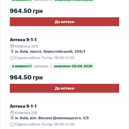
964.50 грн
До аптеки
Аптека 9-1-1
storefront
Київська 203
place
м. Київ, просп. Берестейський, 108/1
schedule
Години роботи: Пн-Нд: 08:00-21:00
в наявності
залишок: 1
оновлено: 06.08.2026
964.50 грн
До аптеки
Аптека 9-1-1
storefront
Київська 219
place
м. Київ, вул. Василя Доманицького, 1/5
schedule
Години роботи: Пн-Нд: 08:00-21:00