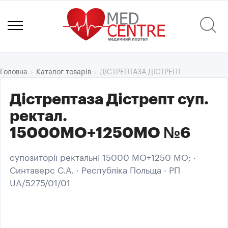
ДІСТРЕПТАЗА ДІСТРЕПТ
Головна
Каталог товарів
Дістрептаза Дістрепт суп.
ректал.
15000МО+1250МО №6
супозиторії ректальні 15000 МО+1250 МО; ·
Синтаверс С.А. · Республіка Польща · РП
UA/5275/01/01