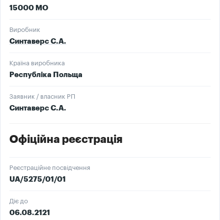
15000 МО
Виробник
Синтаверс С.А.
Країна виробника
Республіка Польща
Заявник / власник РП
Синтаверс С.А.
Офіційна реєстрація
Реєстраційне посвідчення
UA/5275/01/01
Діє до
06.08.2121