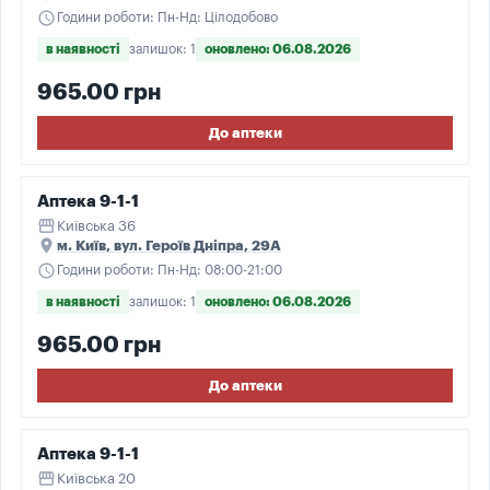
schedule
Години роботи: Пн-Нд: Цілодобово
в наявності
залишок: 1
оновлено: 06.08.2026
965.00 грн
До аптеки
Аптека 9-1-1
storefront
Київська 36
place
м. Київ, вул. Героїв Дніпра, 29А
schedule
Години роботи: Пн-Нд: 08:00-21:00
в наявності
залишок: 1
оновлено: 06.08.2026
965.00 грн
До аптеки
Аптека 9-1-1
storefront
Київська 20