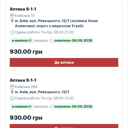
Аптека 9-1-1
storefront
Київська 111
place
м. Київ, вул. Ревуцького, 12/1 (зупинка Анни
Ахматової, поруч з маркетом Trash)
schedule
Години роботи: Пн-Нд: 08:00-21:00
в наявності
залишок: 2
оновлено: 06.08.2026
930.00 грн
До аптеки
Аптека 9-1-1
storefront
Київська 264
place
м. Київ, вул. Ревуцького, 12/1
schedule
Години роботи: Пн-Нд: 08:00-21:00
в наявності
залишок: 2
оновлено: 06.08.2026
930.00 грн