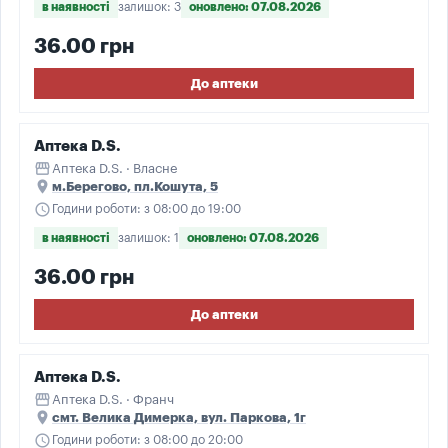
в наявності
залишок: 3
оновлено: 07.08.2026
36.00 грн
До аптеки
Аптека D.S.
storefront
Аптека D.S. · Власне
place
м.Берегово, пл.Кошута, 5
schedule
Години роботи: з 08:00 до 19:00
в наявності
залишок: 1
оновлено: 07.08.2026
36.00 грн
До аптеки
Аптека D.S.
storefront
Аптека D.S. · Франч
place
смт. Велика Димерка, вул. Паркова, 1г
schedule
Години роботи: з 08:00 до 20:00