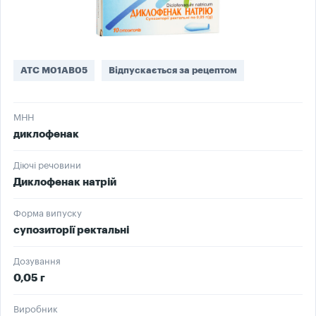
ATC M01AB05
Відпускається за рецептом
МНН
диклофенак
Діючі речовини
Диклофенак натрій
Форма випуску
супозиторії ректальні
Дозування
0,05 г
Виробник