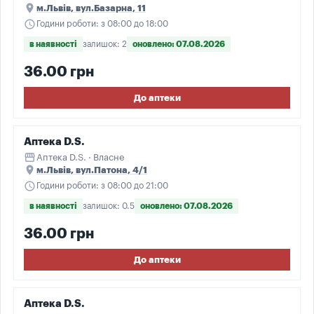
place
м.Львів, вул.Базарна, 11
schedule
Години роботи: з 08:00 до 18:00
в наявності
залишок: 2
оновлено: 07.08.2026
36.00 грн
До аптеки
Аптека D.S.
storefront
Аптека D.S. · Власне
place
м.Львів, вул.Патона, 4/1
schedule
Години роботи: з 08:00 до 21:00
в наявності
залишок: 0.5
оновлено: 07.08.2026
36.00 грн
До аптеки
Аптека D.S.