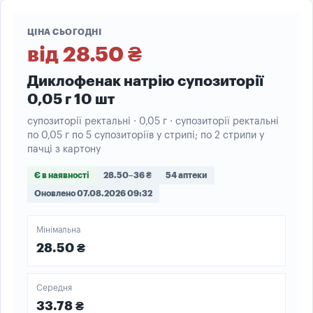
ЦІНА СЬОГОДНІ
від 28.50 ₴
Диклофенак натрію супозиторії
0,05 г 10 шт
супозиторії ректальні · 0,05 г · супозиторії ректальні
по 0,05 г по 5 супозиторіїв у стрипі; по 2 стрипи у
пачці з картону
Є в наявності
28.50–36 ₴
54 аптеки
Оновлено 07.08.2026 09:32
Мінімальна
28.50 ₴
Середня
33.78 ₴