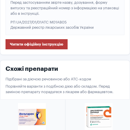
Перед застосуванням звірте назву, дозування, форму
випуску та реєстраційний номер з інформацією на упаковці
або в інструкції.
РП UA/2027/01/01
ATC M01AB05
Державний реєстр лікарських засобів України
Читати офіційну інструкцію
Схожі препарати
Підібрані за діючою речовиною або ATC-кодом
Порівняйте варіанти з подібною дією або складом. Перед
заміною препарату порадьтеся з лікарем або фармацевтом.