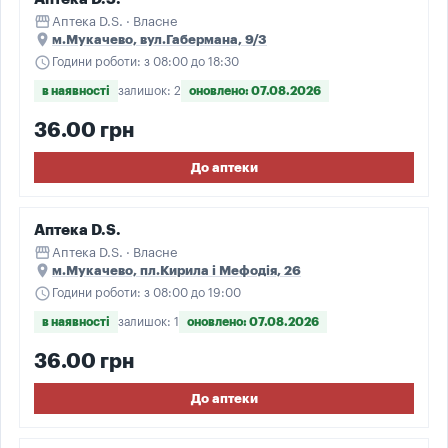
storefront
Аптека D.S. · Власне
place
м.Мукачево, вул.Габермана, 9/3
schedule
Години роботи: з 08:00 до 18:30
в наявності
залишок: 2
оновлено: 07.08.2026
36.00 грн
До аптеки
Аптека D.S.
storefront
Аптека D.S. · Власне
place
м.Мукачево, пл.Кирила і Мефодія, 26
schedule
Години роботи: з 08:00 до 19:00
в наявності
залишок: 1
оновлено: 07.08.2026
36.00 грн
До аптеки