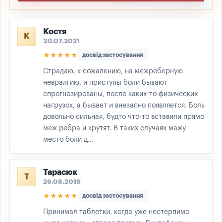
Костя
К
30.07.2021
★★★★★
досвід застосування
Страдаю, к сожалению, на межреберную
невралгию, и приступы боли бывают
спрогнозированы, после каких-то физических
нагрузок, а бывает и внезапно появляется. Боль
довольно сильная, будто что-то вставили прямо
меж ребра и крутят. В таких случаях мажу
место боли д...
Тарасюк
Т
26.08.2019
★★★★★
досвід застосування
Принимал таблетки, когда уже нестерпимо