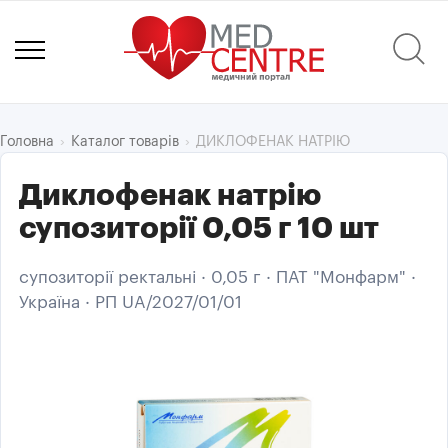
ДИКЛОФЕНАК НАТРІЮ
Головна
Каталог товарів
Диклофенак натрію
супозиторії 0,05 г 10 шт
супозиторії ректальні · 0,05 г · ПАТ "Монфарм" ·
Україна · РП UA/2027/01/01