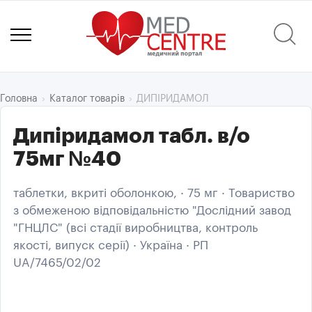
ДИПІРИДАМОЛ
Головна
Каталог товарів
Дипіридамол табл. в/о
75мг №40
таблетки, вкриті оболонкою, · 75 мг · Товариство
з обмеженою відповідальністю "Дослідний завод
"ГНЦЛС" (всі стадії виробництва, контроль
якості, випуск серії) · Україна · РП
UA/7465/02/02