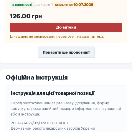
в наявності
залишок: 1
оновлено: 10.07.2026
126.00 грн
До аптеки
Ціну давно не оновлювали, перевірте її на сайті аптеки.
Показати ще пропозиції
Офіційна інструкція
Інструкція для цієї товарної позиції
Перед застосуванням звірте назву, дозування, форму
випуску та реєстраційний номер з інформацією на упаковці
або в інструкції.
РП UA/7465/02/02
ATC B01AC07
Державний реєстр лікарських засобів України