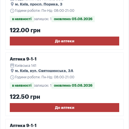
place
м. Київ, просп. Порика, 3
schedule
Години роботи: Пн-Нд: 08:00-21:00
в наявності
залишок: 1
оновлено: 05.08.2026
122.00 грн
До аптеки
Аптека 9-1-1
storefront
Київська 141
place
м. Київ, вул. Святошинська, 3А
schedule
Години роботи: Пн-Нд: 08:00-21:00
в наявності
залишок: 1
оновлено: 05.08.2026
122.50 грн
До аптеки
Аптека 9-1-1