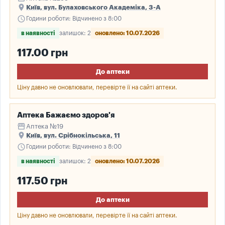
place
Київ, вул. Булаховського Академіка, 3-А
schedule
Години роботи: Відчинено з 8:00
в наявності
залишок: 2
оновлено: 10.07.2026
117.00 грн
До аптеки
Ціну давно не оновлювали, перевірте її на сайті аптеки.
Аптека Бажаємо здоров'я
storefront
Аптека №19
place
Київ, вул. Срібнокільська, 11
schedule
Години роботи: Відчинено з 8:00
в наявності
залишок: 2
оновлено: 10.07.2026
117.50 грн
До аптеки
Ціну давно не оновлювали, перевірте її на сайті аптеки.