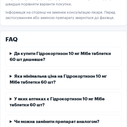
швидше порівняти варіанти покупки.
Інформація на сторінці не замінює консультацію лікаря. Перед
застосуванням або заміною препарату зверніться до фахівця.
FAQ
Де купити Гідрокортизон 10 мг Мібе таблетки
60 шт дешевше?
Яка мінімальна ціна на Гідрокортизон 10 мг
Мібе таблетки 60 шт?
У яких аптеках є Гідрокортизон 10 мг Мібе
таблетки 60 шт?
Чи можна замінити препарат аналогом?