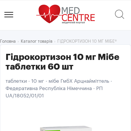
ГІДРОКОРТИЗОН 10 МГ МІБЕ®
Головна
Каталог товарів
Гідрокортизон 10 мг Мібе
таблетки 60 шт
таблетки · 10 мг · мібе ГмбХ Арцнайміттель ·
Федеративна Республіка Німеччина · РП
UA/18052/01/01