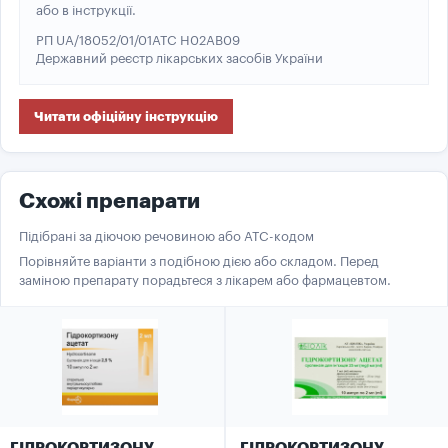
або в інструкції.
РП UA/18052/01/01
ATC H02AB09
Державний реєстр лікарських засобів України
Читати офіційну інструкцію
Схожі препарати
Підібрані за діючою речовиною або ATC-кодом
Порівняйте варіанти з подібною дією або складом. Перед
заміною препарату порадьтеся з лікарем або фармацевтом.