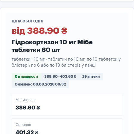
ЦІНА СЬОГОДНІ
від 388.90 ₴
Гідрокортизон 10 мг Мібе
таблетки 60 шт
таблетки · 10 мг · таблетки по 10 мг, по 10 таблеток у
блістері; по 6 або по 18 блістерів у пачці
Є в наявності
388.90–403.60 ₴
29 аптеки
Оновлено 08.08.2026 09:32
Мінімальна
388.90 ₴
Середня
401.32 ₴