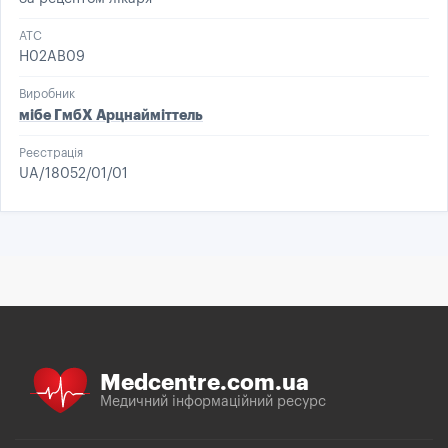
ATC
H02AB09
Виробник
мібе ГмбХ Арцнайміттель
Реєстрація
UA/18052/01/01
Medcentre.com.ua
Медичний інформаційний ресурс