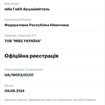
Виробник
мібе ГмбХ Арцнайміттель
Країна виробника
Федеративна Республіка Німеччина
Заявник / власник РП
ТОВ "МІБЕ УКРАЇНА"
Офіційна реєстрація
Реєстраційне посвідчення
UA/18052/01/01
Діє до
09.08.2124
Джерело даних: Державний реєстр лікарських засобів України