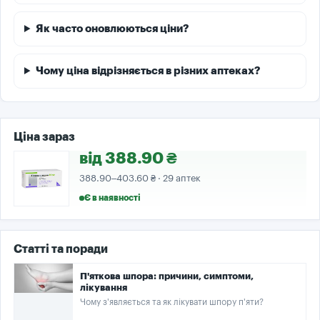
Як часто оновлюються ціни?
Чому ціна відрізняється в різних аптеках?
Ціна зараз
від 388.90 ₴
388.90–403.60 ₴ · 29 аптек
Є в наявності
Статті та поради
П'яткова шпора: причини, симптоми,
лікування
Чому з'являється та як лікувати шпору п'яти?