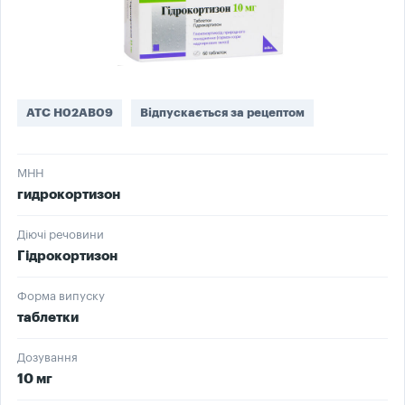
ATC H02AB09
Відпускається за рецептом
МНН
гидрокортизон
Діючі речовини
Гідрокортизон
Форма випуску
таблетки
Дозування
10 мг