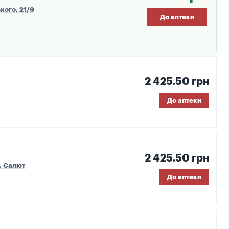
кого, 21/9
До аптеки
2 425.50 грн
До аптеки
2 425.50 грн
. Салют
До аптеки