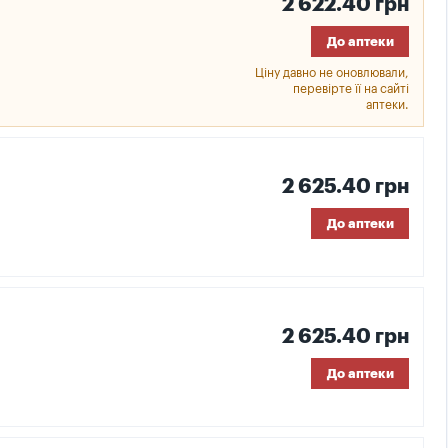
2 622.40 грн
До аптеки
Ціну давно не оновлювали,
перевірте її на сайті
аптеки.
2 625.40 грн
До аптеки
2 625.40 грн
До аптеки