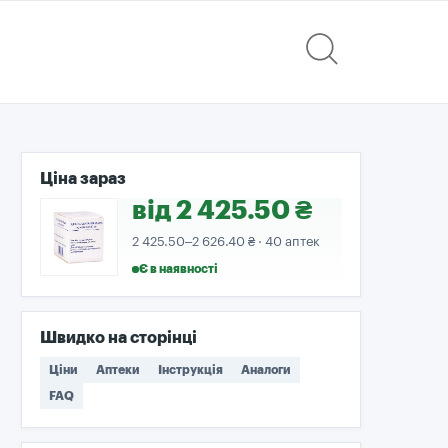
Ціна зараз
від 2 425.50 ₴
2 425.50–2 626.40 ₴ · 40 аптек
Є в наявності
Швидко на сторінці
Ціни
Аптеки
Інструкція
Аналоги
FAQ