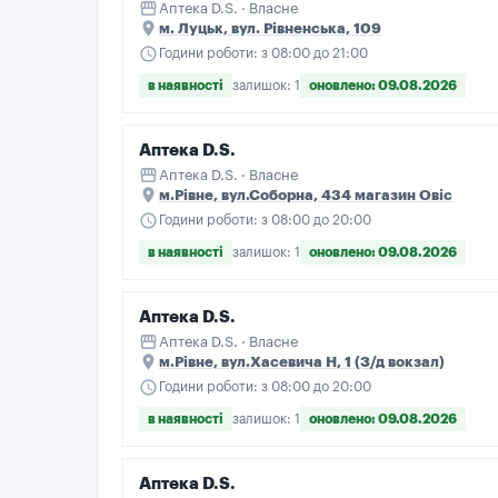
storefront
Аптека D.S. · Власне
place
м. Луцьк, вул. Рівненська, 109
schedule
Години роботи: з 08:00 до 21:00
в наявності
залишок: 1
оновлено: 09.08.2026
Аптека D.S.
storefront
Аптека D.S. · Власне
place
м.Рівне, вул.Соборна, 434 магазин Овіс
schedule
Години роботи: з 08:00 до 20:00
в наявності
залишок: 1
оновлено: 09.08.2026
Аптека D.S.
storefront
Аптека D.S. · Власне
place
м.Рівне, вул.Хасевича Н, 1 (З/д вокзал)
schedule
Години роботи: з 08:00 до 20:00
в наявності
залишок: 1
оновлено: 09.08.2026
Аптека D.S.