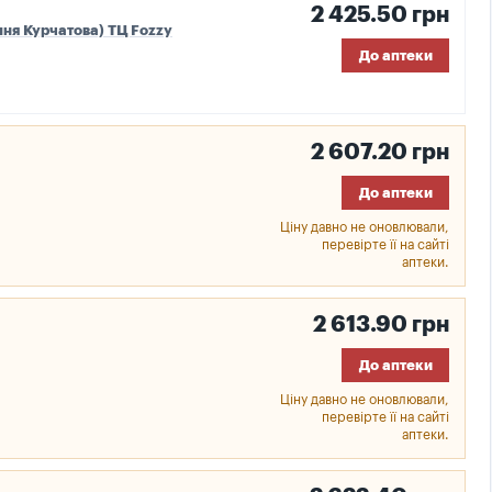
2 425.50 грн
шня Курчатова) ТЦ Fozzy
До аптеки
2 607.20 грн
До аптеки
Ціну давно не оновлювали,
перевірте її на сайті
аптеки.
2 613.90 грн
До аптеки
Ціну давно не оновлювали,
перевірте її на сайті
аптеки.