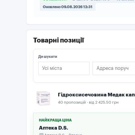
Оновлено 09.08.2026 12:31
Товарні позиції
Де шукати
Гідроксисечовина Медак кап
40 пропозицій · від 2 425.50 грн
НАЙКРАЩА ЦІНА
Аптека D.S.