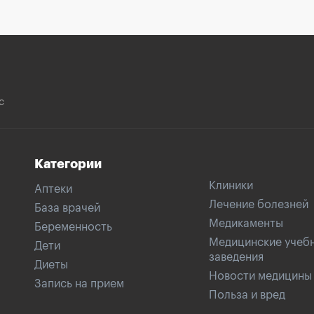
с
Категории
Клиники
Аптеки
Лечение болезней
База врачей
Медикаменты
Беременность
Медицинские учеб
Дети
заведения
Диеты
Новости медицины
Запись на прием
Польза и вред