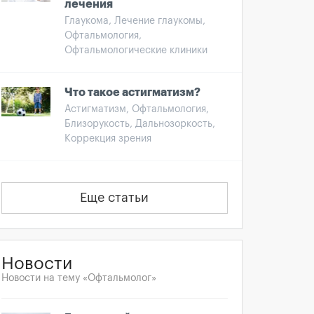
лечения
Глаукома, Лечение глаукомы,
Офтальмология,
Офтальмологические клиники
Что такое астигматизм?
Астигматизм, Офтальмология,
Близорукость, Дальнозоркость,
Коррекция зрения
Еще статьи
Новости
Новости на тему «Офтальмолог»