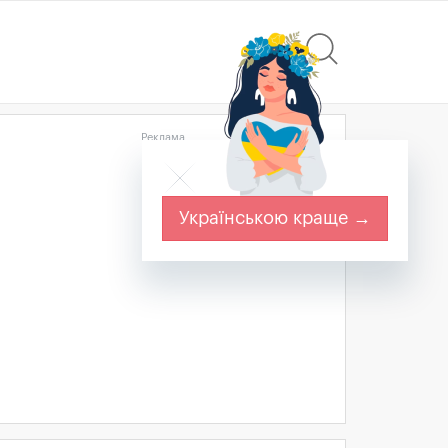
Реклама
Українською краще →