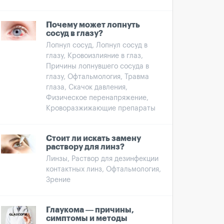
Почему может лопнуть
сосуд в глазу?
Лопнул сосуд, Лопнул сосуд в
глазу, Кровоизлияние в глаз,
Причины лопнувшего сосуда в
глазу, Офтальмология, Травма
глаза, Скачок давления,
Физическое перенапряжение,
Кроворазжижающие препараты
Стоит ли искать замену
раствору для линз?
Линзы, Раствор для дезинфекции
контактных линз, Офтальмология,
Зрение
Глаукома — причины,
симптомы и методы