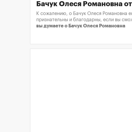
Бачук Олеся Романовна о
К сожалению, о Бачук Олеся Романовна е
признательны и благодарны, если вы смо
вы думаете о Бачук Олеся Романовна