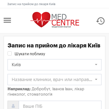
Запис на прийом до лікаря Київ
history
Запис на прийом до лікаря Київ
Шукати поблизу
Київ
Название клиники, врач или направление
Наприклад:
Добробут, Іванов Іван, лікар
гінеколог, стоматологія