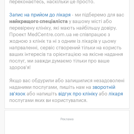
переконаєтесь, наскільки це просто.
Запис на прийом до лікаря
- ми підберемо для вас
найкращого спеціаліста
у вашому місті або
перевірену клініку, які мають найбільшу довіру.
Проект MedCentre.com.ua не співпрацює з
жодною з клінік та ні з одним із лікарів у цьому
напрваленні, сервіс створений тільки на користь
ваших інтересів та орієнтацією на якісне надання
послуг, ми завжди думаємо тільки про ваше
здоров'я!
Якщо вас обдурили або залишилися незадоволені
наданими послугами, пишіть нам на
зворотній
зв'язок
або напишіть
відгук про клініку
або
лікаря
послугами яких ви користувалися.
Реклама