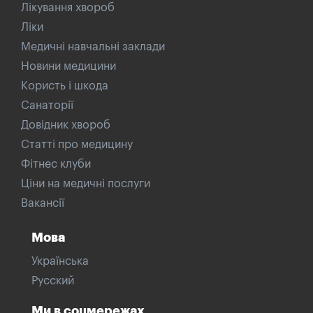
Лікування хвороб
Ліки
Медичні навчальні заклади
Новини медицини
Користь і шкода
Санаторії
Довідник хвороб
Статті про медицину
Фітнес клуби
Ціни на медичні послуги
Вакансії
Мова
Українська
Русский
Ми в соцмережах