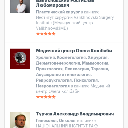
Валихновский Ростислав
Любомирович
Пластический хирург
в клинике
Институт хирургии Valikhnovski Surgery
Institute (Медицинский центр
ValikhnovskiMD)
Медичний центр Олега Колібаби
Урология, Косметология, Хирургия,
Дерматовенерология, Маммология,
Проктология, Психиатрия, Терапия,
Акушерство и гинекология,
Репродуктология, Психология,
Невропатология
в клинике Медичний
центр Олега Колібаби
Турчак Александр Владимирович
Гинеколог, Онколог
в клинике
НАЦІОНАЛЬНИЙ ІНСТИТУТ РАКУ