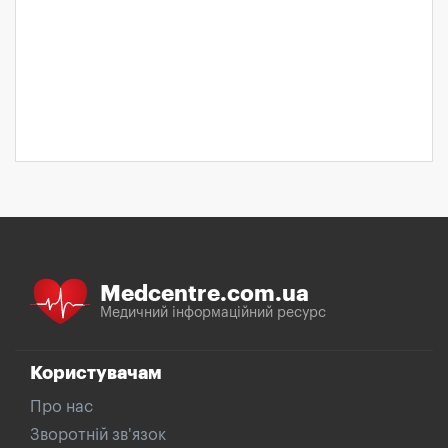
Medcentre.com.ua
Медичний інформаційний ресурс
Користувачам
Про нас
Зворотній зв'язок