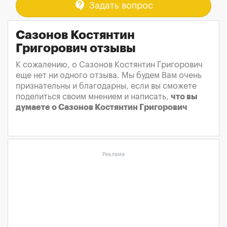
contact_support
Задать вопрос
Сазонов Костянтин
Григорович отзывы
К сожалению, о Сазонов Костянтин Григорович
еще нет ни одного отзыва. Мы будем Вам очень
признательны и благодарны, если вы сможете
поделиться своим мнением и написать,
что вы
думаете о Сазонов Костянтин Григорович
Реклама