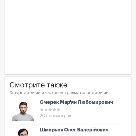
Смотрите также
Хірург дитячий и Ортопед-травматолог дитячий
Смерек Мар'ян Любомирович
26 просмотров
Шмирьов Олег Валерійович