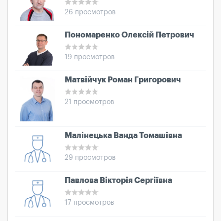
26 просмотров
Пономаренко Олексій Петрович
19 просмотров
Матвійчук Роман Григорович
21 просмотров
Малінецька Ванда Томашівна
29 просмотров
Павлова Вікторія Сергіївна
17 просмотров