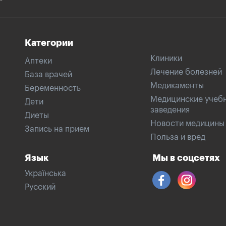
Категории
Клиники
Аптеки
Лечение болезней
База врачей
Медикаменты
Беременность
Медицинские учеб
Дети
заведения
Диеты
Новости медицины
Запись на прием
Польза и вред
Язык
Мы в соцсетях
Українська
Русский