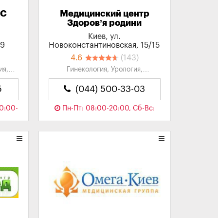
ИС
Медицинский центр
Здоров’я родини
Киев, ул.
29
Новоконстантиновская, 15/15
4.6
(143)
ия,
Гинекология, Урология,
я,
Андрология, Хирургия,
Пластическая хирургия...
5
(044) 500-33-03
10:00-
Пн-Пт: 08:00-20:00, Сб-Вс:
08:00-18:00
Сейчас закрыто