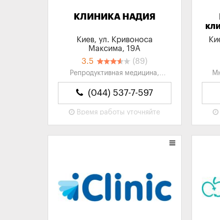
КЛИНИКА НАДИЯ
кл
Киев, ул. Кривоноса
Ки
Максима, 19А
3.5
(89)
Репродуктивная медицина,
Мн
Бесплодие, Медицинские
Кли
Центры, Клиники
(044) 537-7-597
Время работы
уточняйте