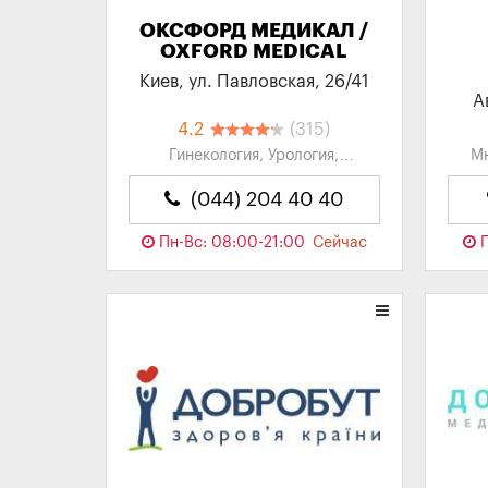
ОКСФОРД МЕДИКАЛ /
OXFORD MEDICAL
Киев, ул. Павловская, 26/41
А
4.2
(315)
Гинекология, Урология,
Мн
Проктология, Стоматология,
Сем
дерматология...
(044) 204 40 40
А
Пн-Вс: 08:00-21:00
Сейчас
П
закрыто
09: