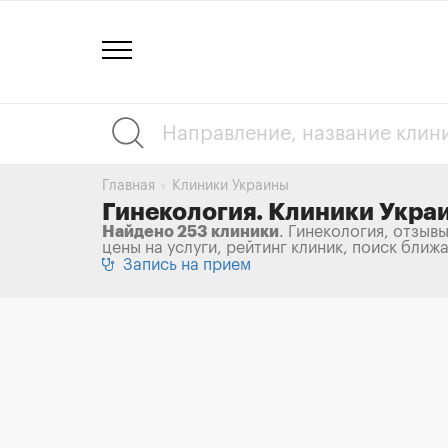
Главная
Клиники Украины
Гинекология. Клиники Укра
Найдено 253 клиники
. Гинекология, отзывы
цены на услуги, рейтинг клиник, поиск ближ
Запись на прием