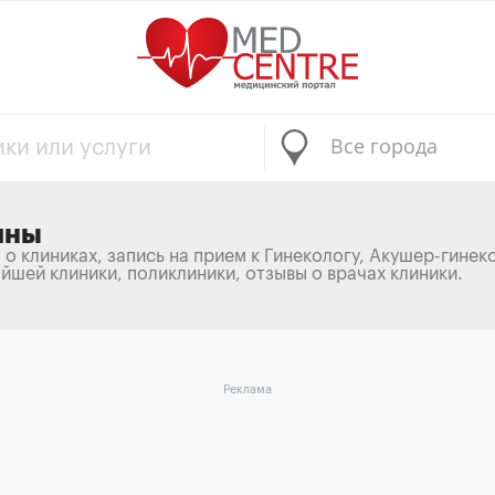
Все города
ины
 о клиниках, запись на прием к Гинекологу, Акушер-гинек
айшей клиники, поликлиники, отзывы о врачах клиники.
Реклама