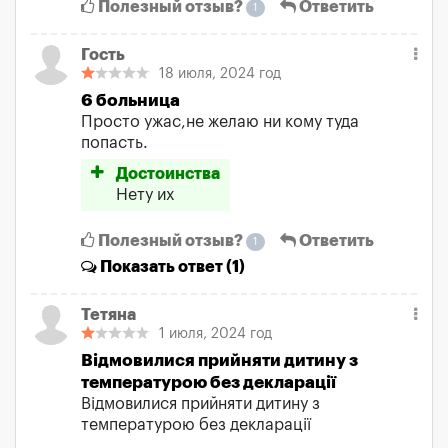
Полезный отзыв?
Ответить
1
Гость
18 июля, 2024 год
6 больница
Просто ужас,не желаю ни кому туда
попасть.
Достоинства
Нету их
Полезный отзыв?
Ответить
1
Показать
ответ (1)
Тетяна
1 июля, 2024 год
Відмовилися прийняти дитину з
температурою без декларації
Відмовилися прийняти дитину з
температурою без декларації