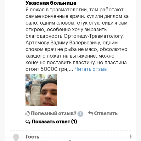
Ужасная больница
Я лежал в травматологии, там работают
самые конченные врачи, купили диплом за
сало, одним словом, стук стук, сиди я сам
открою, особенно хочу выразить
благодарность Ортопеду-Травматологу,
Артемову Вадиму Валерьевичу, одним
словом врач не рыба не мясо, обсолютно
каждого ложат на вытяжение, можно
конечно поставить пластину, но пластина
стоит 50000 грн,...
Читать отзыв
Полезный отзыв?
Ответить
1
Показать
ответ (1)
Гость