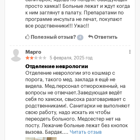
просто хамка!! Больные лежат и ждут когда
к ним заглянут в палату. Препаратами по
программе инсульта не лечат, покупают
все родственники!!! Ужас!!
Полезный отзыв?
Ответить
4
Марго
5 февраля, 2025 год
Отделение неврологии
Отделение неврологии это кошмар с
порога, такого мед. заклада я ещё не
видела. Мед.персонал отмороженный, на
вопросы не отвечает.Заведующая ведёт
себя по хамски, свысока разговаривает с
родственниками!. Санитарки не выполняют
свою работу, надо искать их чтобы
переодеть больного. Медсестер нет на
посту. Лежачие больные лежат без кнопок
вызова. Бардак....
Читать отзыв