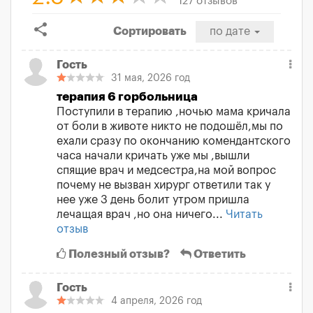
127 отзывов
share
Сортировать
по дате
Гость
31 мая, 2026 год
терапия 6 горбольница
Поступили в терапию ,ночью мама кричала
от боли в животе никто не подошёл,мы по
ехали сразу по окончанию комендантского
часа начали кричать уже мы ,вышли
спящие врач и медсестра,на мой вопрос
почему не вызван хирург ответили так у
нее уже 3 день болит утром пришла
лечащая врач ,но она ничего...
Читать
отзыв
Полезный отзыв?
Ответить
Гость
4 апреля, 2026 год