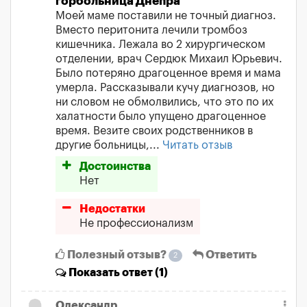
горбольница Днепра
Моей маме поставили не точный диагноз.
Вместо перитонита лечили тромбоз
кишечника. Лежала во 2 хирургическом
отделении, врач Сердюк Михаил Юрьевич.
Было потеряно драгоценное время и мама
умерла. Рассказывали кучу диагнозов, но
ни словом не обмолвились, что это по их
халатности было упущено драгоценное
время. Везите своих родственников в
другие больницы,...
Читать отзыв
Достоинства
Нет
Недостатки
Не профессионализм
Полезный отзыв?
Ответить
2
Показать
ответ (1)
Олександр