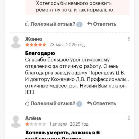
Хотелось бы немного освежить
ремонт ну пока и так нормально.
Полезный отзыв?
Ответить
2
Жанна
23 мая, 2025 год
Благодарю
Спасибо большое урологическому
отделению за отличную работу. Очень
благодарна заведующему Паренцеву Д.В.
И доктору Кожемяко Д.В. Профессионалы ,
отличные медсестры . Низкий Вам поклон
!!!!!!
Полезный отзыв?
Ответить
1
Алёна
1 апреля, 2025 год
Хочешь умереть, ложись в 6