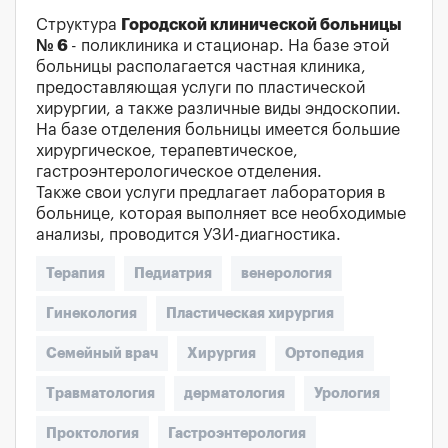
Структура
Городской клинической больницы
№ 6
- поликлиника и стационар. На базе этой
больницы располагается частная клиника,
предоставляющая услуги по пластической
хирургии, а также различные виды эндоскопии.
На базе отделения больницы имеется большие
хирургическое, терапевтическое,
гастроэнтерологическое отделения.
Также свои услуги предлагает лаборатория в
больнице, которая выполняет все необходимые
анализы, проводится УЗИ-диагностика.
Терапия
Педиатрия
венерология
Гинекология
Пластическая хирургия
Семейный врач
Хирургия
Ортопедия
Травматология
дерматология
Урология
Проктология
Гастроэнтерология