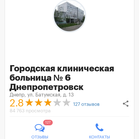
Городская клиническая
больница № 6
Днепропетровск
Днепр, ул. Батумская, д. 13
2.8
share
127
отзывов
84 763 просмотра
127
ОТЗЫВЫ
КОНТАКТЫ