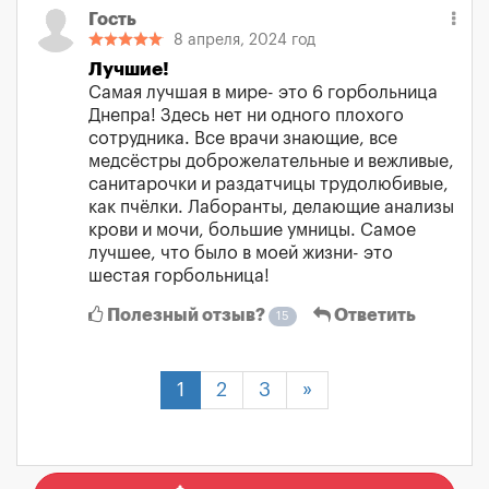
Гость
8 апреля, 2024 год
Лучшие!
Самая лучшая в мире- это 6 горбольница
Днепра! Здесь нет ни одного плохого
сотрудника. Все врачи знающие, все
медсёстры доброжелательные и вежливые,
санитарочки и раздатчицы трудолюбивые,
как пчёлки. Лаборанты, делающие анализы
крови и мочи, большие умницы. Самое
лучшее, что было в моей жизни- это
шестая горбольница!
Полезный отзыв?
Ответить
15
1
2
3
»