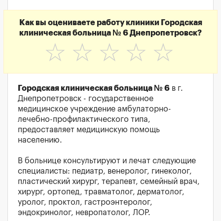
Как вы оцениваете работу клиники Городская
клиническая больница № 6 Днепропетровск?
☆
☆
☆
☆
☆
Городская клиническая больница № 6
в г.
Днепропетровск - государственное
медицинское учреждение амбулаторно-
лечебно-профилактического типа,
предоставляет медицинскую помощь
населению.
В больнице консультируют и лечат следующие
специалисты: педиатр, венеролог, гинеколог,
пластический хирург, терапевт, семейный врач,
хирург, ортопед, травматолог, дерматолог,
уролог, проктол, гастроэнтеролог,
эндокринолог, невропатолог, ЛОР.