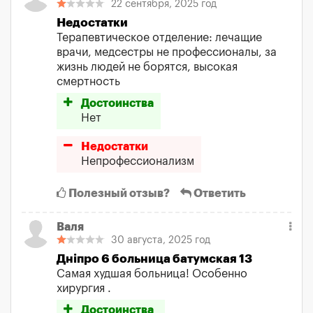
22 сентября, 2025 год
Недостатки
Терапевтическое отделение: лечащие
врачи, медсестры не профессионалы, за
жизнь людей не борятся, высокая
смертность
Достоинства
Нет
Недостатки
Непрофессионализм
Полезный отзыв?
Ответить
Валя
30 августа, 2025 год
Дніпро 6 больница батумская 13
Самая худшая больница! Особенно
хирургия .
Достоинства