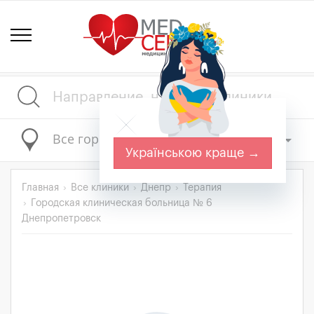
Все города
Українською краще →
Главная
Все клиники
Днепр
Терапия
Городская клиническая больница № 6
Днепропетровск