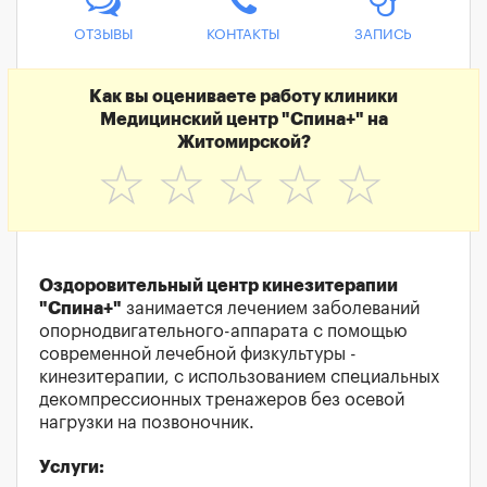
ОТЗЫВЫ
КОНТАКТЫ
ЗАПИСЬ
Как вы оцениваете работу клиники
Медицинский центр "Спина+" на
Житомирской?
☆
☆
☆
☆
☆
Оздоровительный центр кинезитерапии
"Спина+"
занимается лечением заболеваний
опорнодвигательного-аппарата с помощью
современной лечебной физкультуры -
кинезитерапии, с использованием специальных
декомпрессионных тренажеров без осевой
нагрузки на позвоночник.
Услуги: