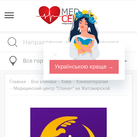
Все города
Українською краще →
Главная
Все клиники
Киев
Кинезитерапия
Медицинский центр "Спина+" на Житомирской