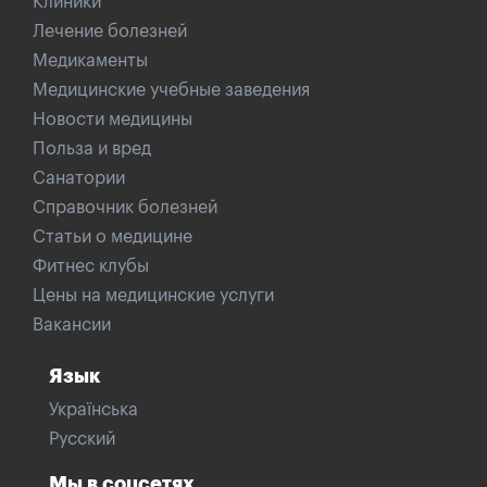
Клиники
Лечение болезней
Медикаменты
Медицинские учебные заведения
Новости медицины
Польза и вред
Санатории
Справочник болезней
Статьи о медицине
Фитнес клубы
Цены на медицинские услуги
Вакансии
Язык
Українська
Русский
Мы в соцсетях