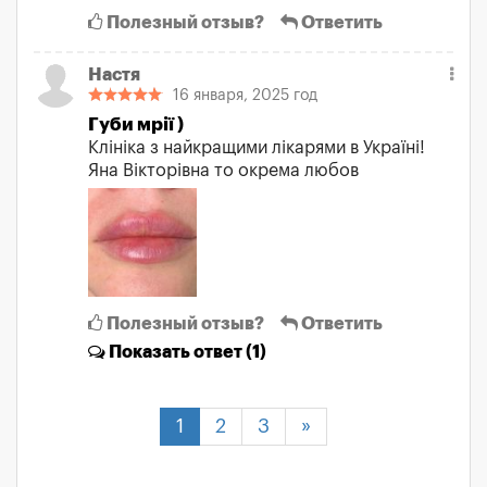
Полезный отзыв?
Ответить
Настя
16 января, 2025 год
Губи мрії )
Клініка з найкращими лікарями в Україні!
Яна Вікторівна то окрема любов
Полезный отзыв?
Ответить
Показать
ответ (1)
1
2
3
»