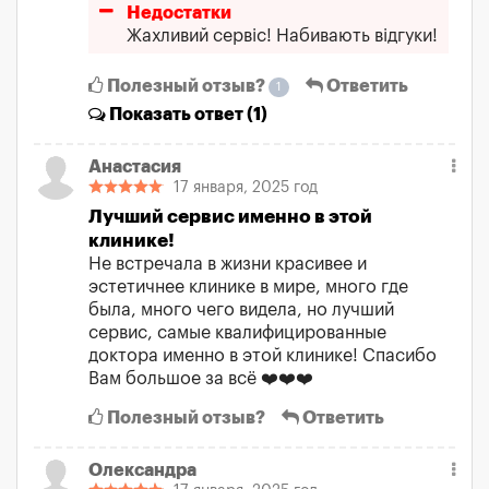
Недостатки
Жахливий сервіс! Набивають відгуки!
Полезный отзыв?
Ответить
1
Показать
ответ (1)
Анастасия
17 января, 2025 год
Лучший сервис именно в этой
клинике!
Не встречала в жизни красивее и
эстетичнее клинике в мире, много где
былa, много чего видела, но лучший
сервис, самые квалифицированные
доктора именно в этой клинике! Спасибо
Вам большое за всё ❤️❤️❤️
Полезный отзыв?
Ответить
Олександра