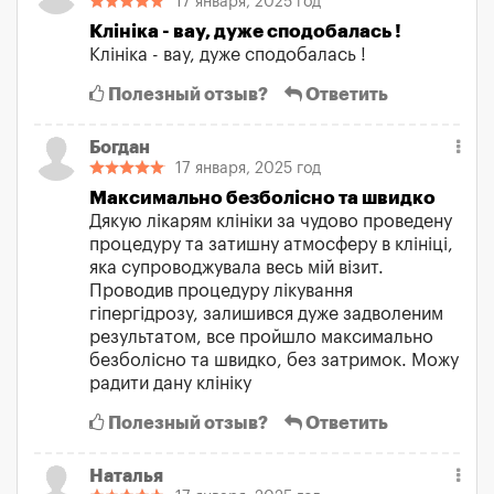
17 января, 2025 год
Клініка - вау, дуже сподобалась !
Клініка - вау, дуже сподобалась !
Полезный отзыв?
Ответить
Богдан
17 января, 2025 год
Максимально безболісно та швидко
Дякую лікарям клініки за чудово проведену
процедуру та затишну атмосферу в клініці,
яка супроводжувала весь мій візит.
Проводив процедуру лікування
гіпергідрозу, залишився дуже задволеним
результатом, все пройшло максимально
безболісно та швидко, без затримок. Можу
радити дану клініку
Полезный отзыв?
Ответить
Наталья