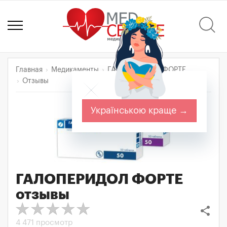
Главная
Медикаменты
ГАЛОПЕРИДОЛ ФОРТЕ
Отзывы
Українською краще →
ГАЛОПЕРИДОЛ ФОРТЕ
отзывы
share
4 471 просмотр