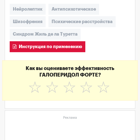
Нейролептик
Антипсихотическое
Шизофрения
Психические расстройства
Синдром Жиль де ла Туретта
Инструкция по применению
Как вы оцениваете эффективность
ГАЛОПЕРИДОЛ ФОРТЕ?
☆
☆
☆
☆
☆
Реклама