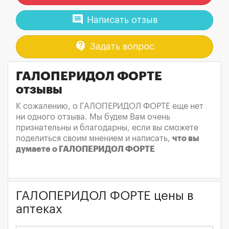
comment
Написать отзыв
contact_support
Задать вопрос
ГАЛОПЕРИДОЛ ФОРТЕ
отзывы
К сожалению, о ГАЛОПЕРИДОЛ ФОРТЕ еще нет
ни одного отзыва. Мы будем Вам очень
признательны и благодарны, если вы сможете
поделиться своим мнением и написать,
что вы
думаете о ГАЛОПЕРИДОЛ ФОРТЕ
ГАЛОПЕРИДОЛ ФОРТЕ цены в
аптеках