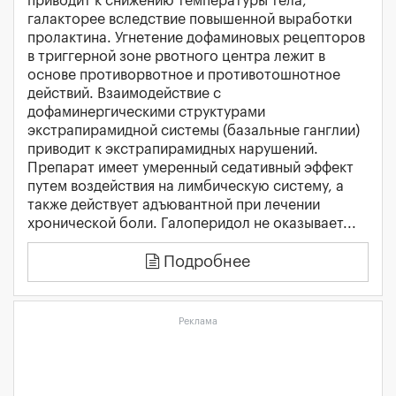
приводит к снижению температуры тела,
галакторее вследствие повышенной выработки
пролактина. Угнетение дофаминовых рецепторов
в триггерной зоне рвотного центра лежит в
основе противорвотное и противотошнотное
действий. Взаимодействие с
дофаминергическими структурами
экстрапирамидной системы (базальные ганглии)
приводит к экстрапирамидных нарушений.
Препарат имеет умеренный седативный эффект
путем воздействия на лимбическую систему, а
также действует адъювантной при лечении
хронической боли. Галоперидол не оказывает...
Подробнее
Реклама