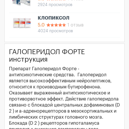
2924 просмотров
КЛОПИКСОЛ
5.0
1 отзыв
4024 просмотров
ГАЛОПЕРИДОЛ ФОРТЕ
инструкция
Препарат Галоперидол Форте -
антипсихотические средства. Галоперидол
является высокоэффективным нейролептиков,
относится к производным бутирофенона.
Оказывает выраженный антипсихотическое и
противорвотное эффект. Действие галоперидола
связано с блокадой центральных дофаминовых (D
2 ) и a-адренорецепторов в мезокортикальных и
лимбических структурах головного мозга.
Блокада (D 2 ) рецепторов гипоталамуса