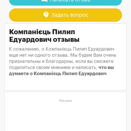
contact_support
Задать вопрос
Компанієць Пилип
Едуардович отзывы
К сожалению, о Компанієць Пилип Едуардович
еще нет ни одного отзыва. Мы будем Вам очень
признательны и благодарны, если вы сможете
поделиться своим мнением и написать,
что вы
думаете о Компанієць Пилип Едуардович
Реклама