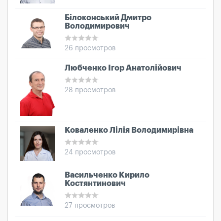
Білоконський Дмитро
Володимирович
26 просмотров
Любченко Ігор Анатолійович
28 просмотров
Коваленко Лілія Володимирівна
24 просмотров
Васильченко Кирило
Костянтинович
27 просмотров