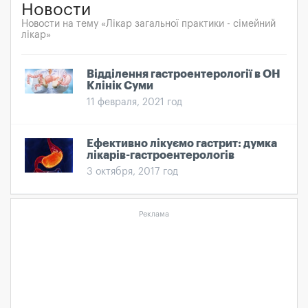
Новости
Новости на тему «Лікар загальної практики - сімейний
лікар»
Відділення гастроентерології в ОН
Клінік Суми
11 февраля, 2021 год
Ефективно лікуємо гастрит: думка
лікарів-гастроентерологів
3 октября, 2017 год
Реклама