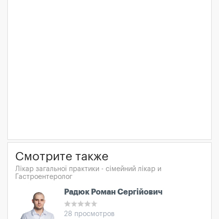
Смотрите также
Лікар загальної практики - сімейний лікар и
Гастроентеролог
Радюк Роман Сергійович
28 просмотров