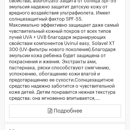
свойстваL'abbronzato Защита от солнца Spf-55
эмульсия надежно защитит детскую кожу от
вредного воздействия ультрафиолета. Имеет
солнцезащитный фактор SPF-55.
Максимально эффективно защищает даже самый
чувствительный кожный покров от всех типов
лучей UVA + UVB благодаря экранирующих
свойствам компонентов Uvinul easy, Solavel XT
300 (UV-фильтры нового поколения).Благодаря
эмульсии кожа ребенка будет защищена от
покраснения и жжения. Экстракты ами,
пастернака, ряски способствуют смягчению,
успокоению, обогащению кожи влагой и
предотвращению ее сухости.Солнцезащитное
средство надежно заботится о чувствительной
коже детей. Детям понравится нежная текстура
средства: она мгновенно впитывается,...
Подробнее