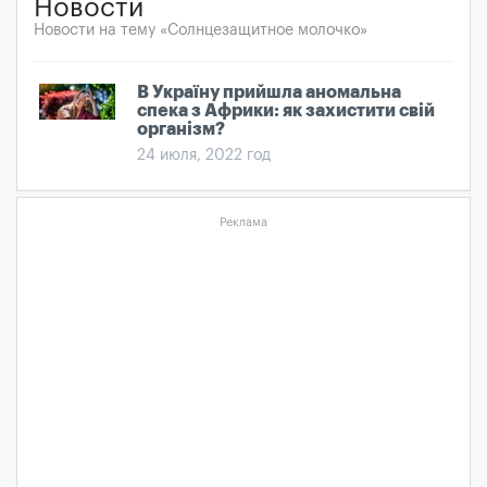
Новости
Новости на тему «Солнцезащитное молочко»
В Україну прийшла аномальна
спека з Африки: як захистити свій
організм?
24 июля, 2022 год
Реклама