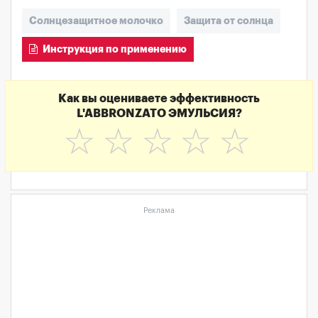
Солнцезащитное молочко
Защита от солнца
Инструкция по применению
Как вы оцениваете эффективность
L'ABBRONZATO ЭМУЛЬСИЯ?
☆
☆
☆
☆
☆
Реклама