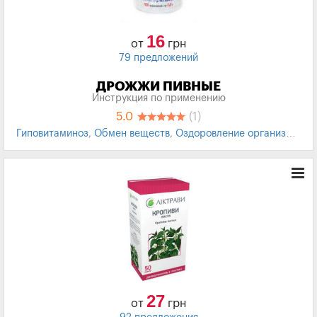
16
от
грн
79 предложений
ДРОЖЖИ ПИВНЫЕ
Инструкция по применению
5.0
(1)
Гиповитаминоз
,
Обмен веществ
,
Оздоровление организма
,
повышение иммунитета
,
Общеукрепляющее
27
от
грн