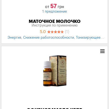
57
от
грн
1 предложение
МАТОЧНОЕ МОЛОЧКО
Инструкция по применению
5.0
(1)
Энергия
,
Снижение работоспособности
,
Тонизирующее
,
Общеукрепляющее
,
БАД