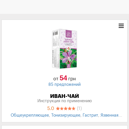
54
от
грн
85 предложений
ИВАН-ЧАЙ
Инструкция по применению
5.0
(1)
Общеукрепляющее
,
Тонизирующее
,
Гастрит
,
Язвенная
болезнь желудка
,
Фитопрепараты