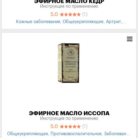
ЭФИРНОЕ МАСЛО КЕДР
Инструкция по применению
5.0
(1)
Кожные заболевания
,
Общеукрепляющее
,
Артрит
,
Ревматизм
,
регенерирует кожу
ЭФИРНОЕ МАСЛО ИССОПА
Инструкция по применению
5.0
(1)
Общеукрепляющее
,
Противовоспалительное
,
Заболевания