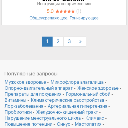
Инструкция по применению
5.0
(1)
Общеукрепляющее
,
Тонизирующее
1
2
3
»
Популярные запросы
Мужское здоровье
Микрофлора влагалища
Опорно-двигательный аппарат
Женское здоровье
Препараты для похудения
Гормональный сбой
Витамины
Климактерические расстройства
Лор-заболевания
Артериальная гипертензия
Пробиотики
Желудочно-кишечный тракт
Нарушение менструального цикла
Климакс
Повышение потенции
Синус
Мастопатия