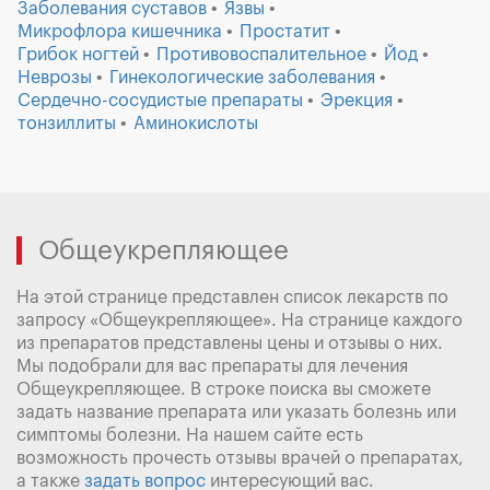
Заболевания суставов
Язвы
Микрофлора кишечника
Простатит
Грибок ногтей
Противовоспалительное
Йод
Неврозы
Гинекологические заболевания
Сердечно-сосудистые препараты
Эрекция
тонзиллиты
Аминокислоты
Общеукрепляющее
На этой странице представлен список лекарств по
запросу «Общеукрепляющее». На странице каждого
из препаратов представлены цены и отзывы о них.
Мы подобрали для вас препараты для лечения
Общеукрепляющее. В строке поиска вы сможете
задать название препарата или указать болезнь или
симптомы болезни. На нашем сайте есть
возможность прочесть отзывы врачей о препаратах,
а также
задать вопрос
интересующий вас.