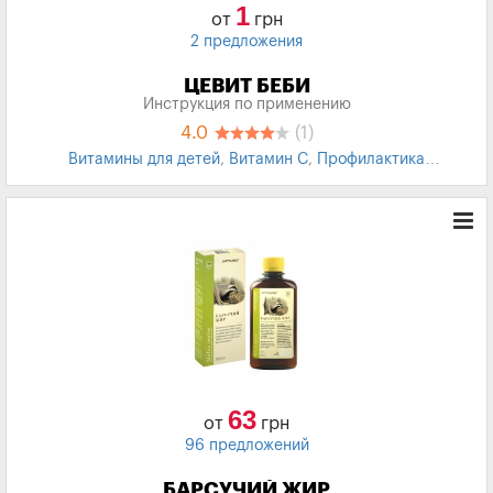
1
от
грн
2 предложения
ЦЕВИТ БЕБИ
Инструкция по применению
4.0
(1)
Витамины для детей
,
Витамин С
,
Профилактика
простудных заболеваний
,
Профилактика ОРВИ
,
Профилактика гриппа
,
Общеукрепляющее
63
от
грн
96 предложений
БАРСУЧИЙ ЖИР