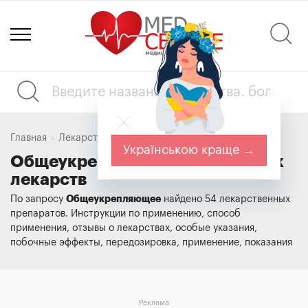
Главная
Лекарства
Общеукрепляющее
Українською краще →
Общеукрепляющее. Справочник
лекарств
Общеукрепляющее
По запросу
найдено 54 лекарственных
препаратов. Инструкции по применению, способ
применения, отзывы о лекарствах, особые указания,
побочные эффекты, передозировка, применение, показания
Реклама