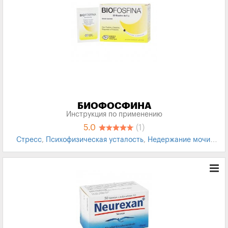
БИОФОСФИНА
Инструкция по применению
5.0
(1)
Стресс
,
Психофизическая усталость
,
Недержание мочи
,
Психоэмоциональное расстройство
,
БАД