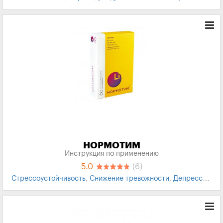
напряжение
,
Фиточай
НОРМОТИМ
Инструкция по применению
5.0
(6)
Стрессоустойчивость
,
Снижение тревожности
,
Депрессия
,
БАД