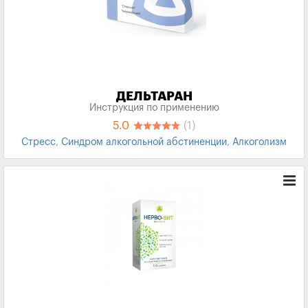
ДЕЛЬТАРАН
Инструкция по применению
5.0
(1)
Стресс
,
Синдром алкогольной абстиненции
,
Алкоголизм