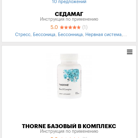
10 предложений
СЕДАМАГ
Инструкция по применению
5.0
(1)
Стресс
,
Бессоница
,
Бессонница
,
Нервная система
,
Физические нагрузки
,
Эмоциональные нагрузки
,
Успокоительные
THORNE БАЗОВЫЙ B КОМПЛЕКС
Инструкция по применению