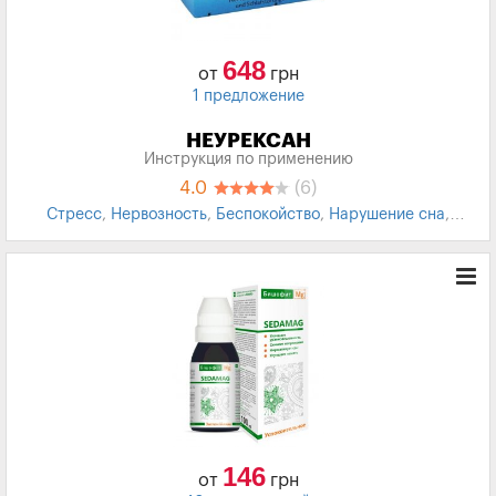
648
от
грн
1 предложение
НЕУРЕКСАН
Инструкция по применению
4.0
(6)
Стресс
,
Нервозность
,
Беспокойство
,
Нарушение сна
,
Гомеопатические средства
,
Гомеопатия
146
от
грн