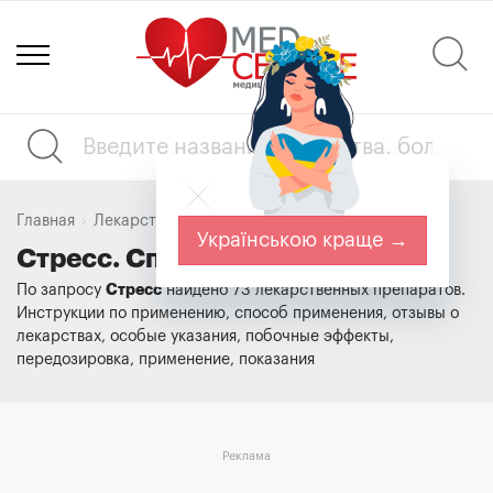
Главная
Лекарства
Стресс
Українською краще →
Стресс. Справочник лекарств
Стресс
По запросу
найдено 73 лекарственных препаратов.
Инструкции по применению, способ применения, отзывы о
лекарствах, особые указания, побочные эффекты,
передозировка, применение, показания
Реклама