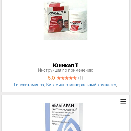
Юникап Т
Инструкция по применению
5.0
(1)
Гиповитаминоз
,
Витаминно-минеральный комплекс
,
Лечение стресса
,
Укрепление иммунитета
,
Укрепляет
иммунитет