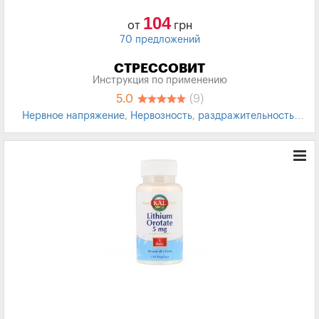
104
от
грн
70 предложений
СТРЕССОВИТ
Инструкция по применению
5.0
(9)
Нервное напряжение
,
Нервозность
,
раздражительность
,
Стресс
,
БАД