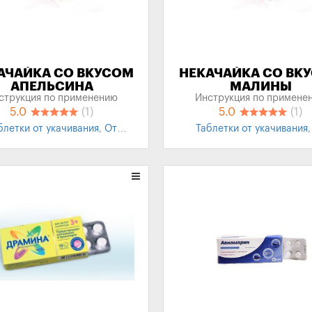
АЧАЙКА СО ВКУСОМ
НЕКАЧАЙКА СО ВК
АПЕЛЬСИНА
МАЛИНЫ
струкция по применению
Инструкция по примене
5.0
(1)
5.0
(1)
блетки от укачивания
,
От
Таблетки от укачивания
укачивания для детей
укачивания для детей