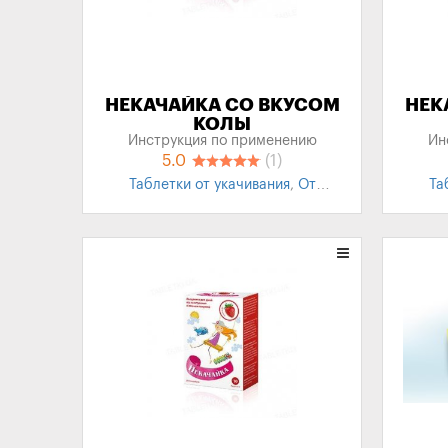
НЕКАЧАЙКА СО ВКУСОМ
НЕК
КОЛЫ
Инструкция по применению
Ин
5.0
(1)
Таблетки от укачивания
,
От
Та
укачивания для детей