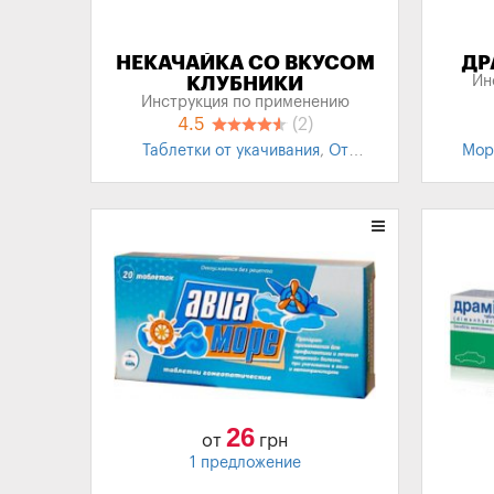
НЕКАЧАЙКА СО ВКУСОМ
ДР
КЛУБНИКИ
Ин
Инструкция по применению
4.5
(2)
Таблетки от укачивания
,
От
Мор
укачивания для детей
,
Леденцы
Табле
26
от
грн
1 предложение