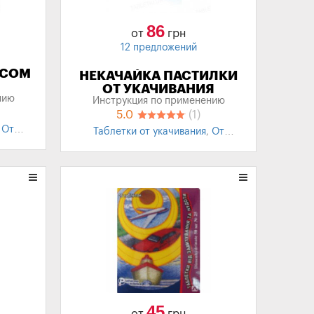
86
от
грн
12 предложений
УСОМ
НЕКАЧАЙКА ПАСТИЛКИ
ОТ УКАЧИВАНИЯ
нию
Инструкция по применению
5.0
(1)
,
От
Таблетки от укачивания
,
От
укачивания для детей
45