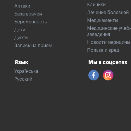
Клиники
Аптеки
Лечение болезней
База врачей
Медикаменты
Беременность
Медицинские учеб
Дети
заведения
Диеты
Новости медицины
Запись на прием
Польза и вред
Язык
Мы в соцсетях
Українська
Русский