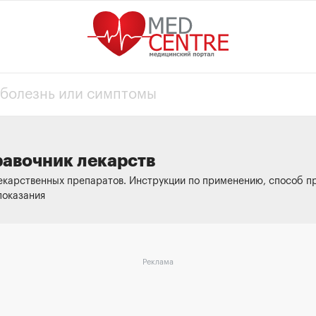
равочник лекарств
екарственных препаратов. Инструкции по применению, способ пр
показания
Реклама