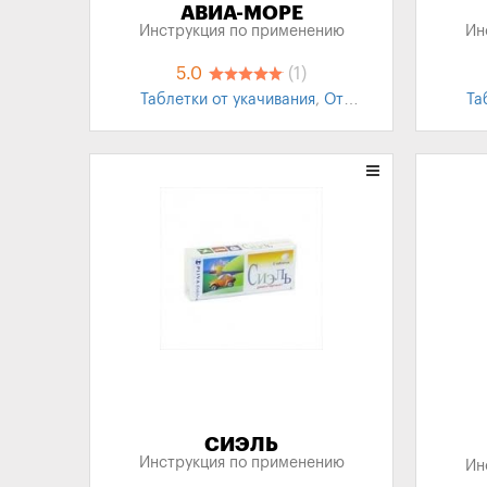
АВИА-МОРЕ
Инструкция по применению
Ин
5.0
(1)
Таблетки от укачивания
,
От
Та
укачивания для детей
,
Морская
болезнь
СИЭЛЬ
Инструкция по применению
Ин