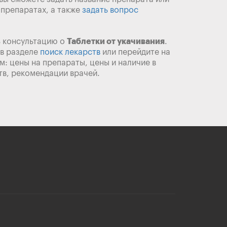
 препаратах, а также
задать вопрос
ь консультацию о
Таблетки от укачивания
.
 в разделе
поиск лекарств
или перейдите на
 цены на препараты, цены и наличие в
тв, рекомендации врачей.