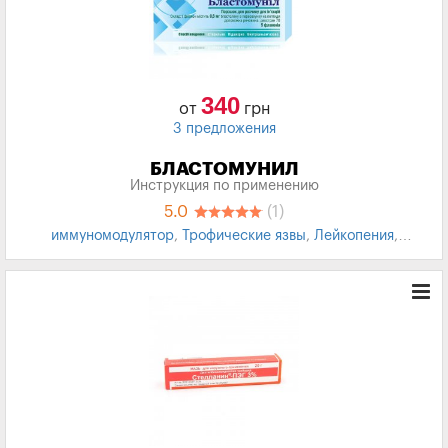
340
от
грн
3 предложения
БЛАСТОМУНИЛ
Инструкция по применению
5.0
(1)
иммуномодулятор
,
Трофические язвы
,
Лейкопения
,
Химиотерапия
,
Лучевая терапия