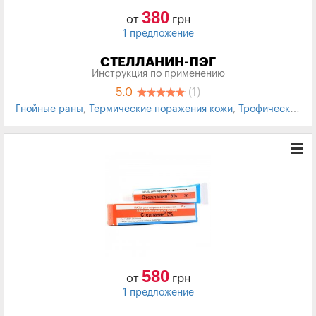
380
от
грн
1 предложение
СТЕЛЛАНИН-ПЭГ
Инструкция по применению
5.0
(1)
Гнойные раны
,
Термические поражения кожи
,
Трофические
язвы
,
Пролежни
,
Мазь для кожи
580
от
грн
1 предложение