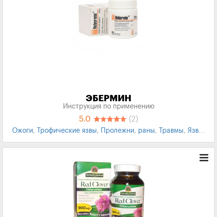
ЭБЕРМИН
Инструкция по применению
5.0
(2)
Ожоги
,
Трофические язвы
,
Пролежни
,
раны
,
Травмы
,
Язвы
,
Дерматит