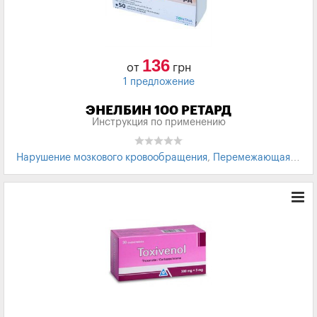
136
от
грн
1 предложение
ЭНЕЛБИН 100 РЕТАРД
Инструкция по применению
Нарушение мозкового кровообращения
,
Перемежающаяся
хромота
,
Трофические язвы
,
Синдром Рейно