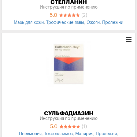
СТЕЛЛАНИН
Инструкция по применению
5.0
(2)
Мазь для кожи
,
Трофические язвы
,
Ожоги
,
Пролежни
СУЛЬФАДИАЗИН
Инструкция по применению
5.0
(1)
Пневмония
,
Токсоплазмоз
,
Малярия
,
Пролежни
,