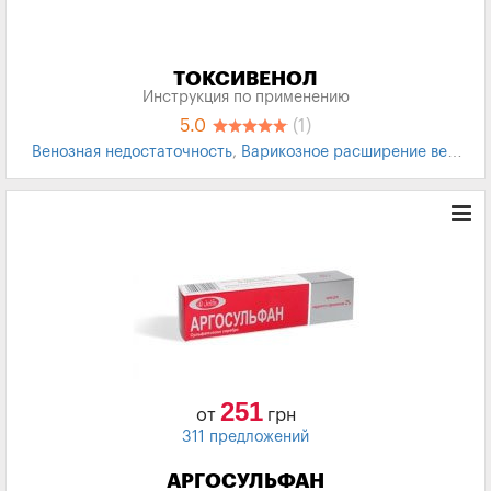
ТОКСИВЕНОЛ
Инструкция по применению
5.0
(1)
Венозная недостаточность
,
Варикозное расширение вен
,
Варикоз
,
геморрой
,
Трофические язвы
,
Гематомы
251
от
грн
311 предложений
АРГОСУЛЬФАН