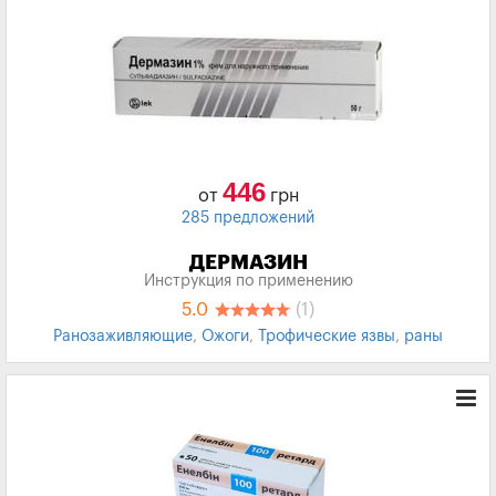
446
от
грн
285 предложений
ДЕРМАЗИН
Инструкция по применению
5.0
(1)
Ранозаживляющие
,
Ожоги
,
Трофические язвы
,
раны