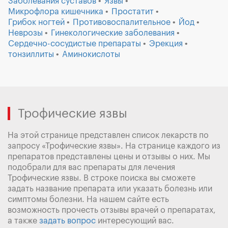
Заболевания суставов
Язвы
Микрофлора кишечника
Простатит
Грибок ногтей
Противовоспалительное
Йод
Неврозы
Гинекологические заболевания
Сердечно-сосудистые препараты
Эрекция
тонзиллиты
Аминокислоты
Трофические язвы
На этой странице представлен список лекарств по
запросу «Трофические язвы». На странице каждого из
препаратов представлены цены и отзывы о них. Мы
подобрали для вас препараты для лечения
Трофические язвы. В строке поиска вы сможете
задать название препарата или указать болезнь или
симптомы болезни. На нашем сайте есть
возможность прочесть отзывы врачей о препаратах,
а также
задать вопрос
интересующий вас.