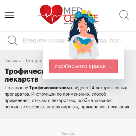
Главная
Лекарства
Трофические язвы
Українською краще →
Трофические язвы. Справочник
лекарств
Трофические язвы
По запросу
найдено 24 лекарственных
препаратов. Инструкции по применению, способ
применения, отзывы о лекарствах, особые указания,
побочные эффекты, передозировка, применение, показания
Реклама