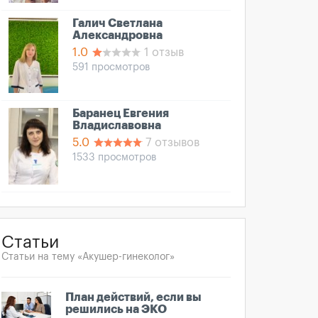
Галич Светлана
Александровна
1.0
1 отзыв
591 просмотров
Баранец Евгения
Владиславовна
5.0
7 отзывов
1533 просмотров
Статьи
Статьи на тему «Акушер-гинеколог»
План действий, если вы
решились на ЭКО