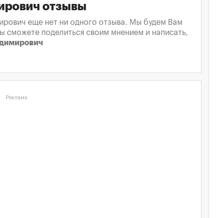
ирович отзывы
рович еще нет ни одного отзыва. Мы будем Вам
вы сможете поделиться своим мнением и написать,
адимирович
Реклама