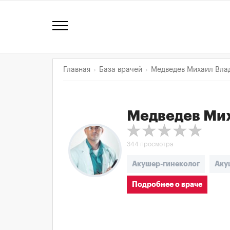
Главная
База врачей
Медведев Михаил Вла
Медведев Ми
344 просмотра
Акушер-гинеколог
Аку
Подробнее о враче