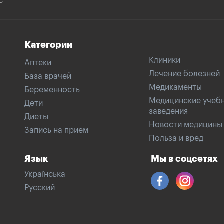
с
Категории
Клиники
Аптеки
Лечение болезней
База врачей
Медикаменты
Беременность
Медицинские учеб
Дети
заведения
Диеты
Новости медицины
Запись на прием
Польза и вред
Язык
Мы в соцсетях
Українська
Русский