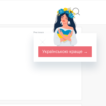
Реклама
Українською краще →