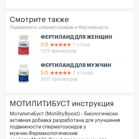
Смотрите также
Подвижность сперматозоидов и Фертильность
ФЕРТИЛАИД ДЛЯ ЖЕНЩИН
5.0
1 отзыв
1123 просмотров
ФЕРТИЛАИД ДЛЯ МУЖЧИН
5.0
2 отзыва
3107 просмотров
МОТИЛИТИБУСТ инструкция
МотилитиБуст (MotilityBoost) - биологически
активная добавка разработана для улучшения
подвижности сперматозоидов у
мужчин.Фармакологические