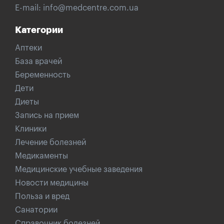
E-mail:
info@medcentre.com.ua
Категории
Аптеки
База врачей
Беременность
Дети
Диеты
Запись на прием
Клиники
Лечение болезней
Медикаменты
Медицинские учебные заведения
Новости медицины
Польза и вред
Санатории
Справочник болезней