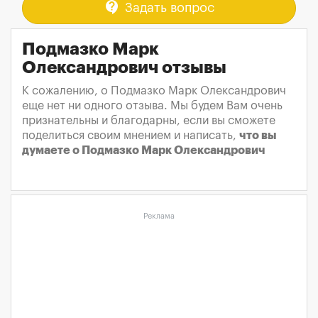
contact_support
Задать вопрос
Подмазко Марк
Олександрович отзывы
К сожалению, о Подмазко Марк Олександрович
еще нет ни одного отзыва. Мы будем Вам очень
признательны и благодарны, если вы сможете
поделиться своим мнением и написать,
что вы
думаете о Подмазко Марк Олександрович
Реклама