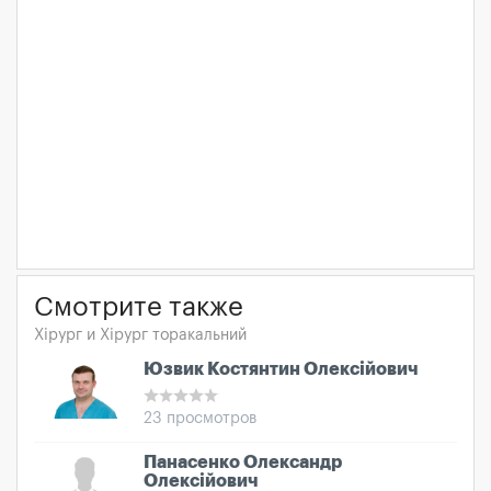
Смотрите также
Хірург и Хірург торакальний
Юзвик Костянтин Олексійович
23 просмотров
Панасенко Олександр
Олексійович