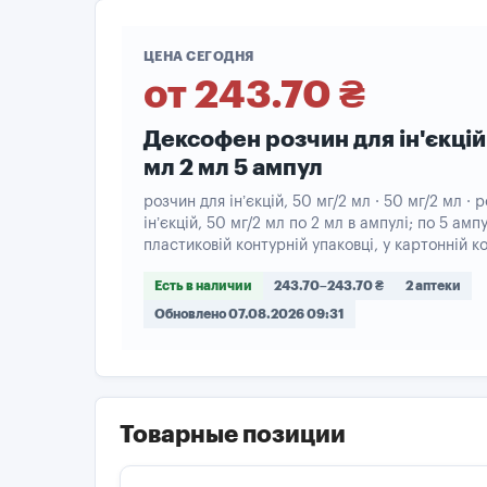
ЦЕНА СЕГОДНЯ
от 243.70 ₴
Дексофен розчин для ін'єкцій
мл 2 мл 5 ампул
розчин для ін’єкцій, 50 мг/2 мл · 50 мг/2 мл · 
ін’єкцій, 50 мг/2 мл по 2 мл в ампулі; по 5 амп
пластиковій контурній упаковці, у картонній к
Есть в наличии
243.70–243.70 ₴
2 аптеки
Обновлено 07.08.2026 09:31
Товарные позиции