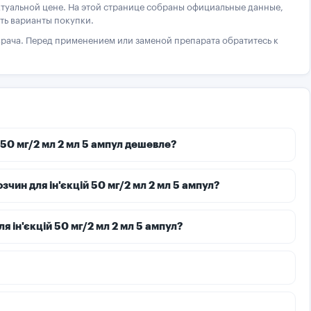
ктуальной цене. На этой странице собраны официальные данные,
ть варианты покупки.
рача. Перед применением или заменой препарата обратитесь к
 50 мг/2 мл 2 мл 5 ампул дешевле?
ин для ін'єкцій 50 мг/2 мл 2 мл 5 ампул?
я ін'єкцій 50 мг/2 мл 2 мл 5 ампул?