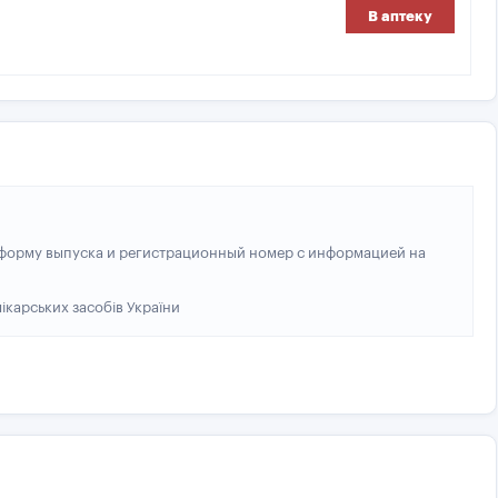
В аптеку
 форму выпуска и регистрационный номер с информацией на
ікарських засобів України