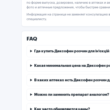
по форме выпуска, дозировке, наличию в аптеках и а
фото и аптечные предложения, чтобы быстрее сравни
Информация на странице не заменяет консультацию в
специалисту.
FAQ
Где купить Дексофен розчин для ін'єкцій
Какая минимальная цена на Дексофен розч
В каких аптеках есть Дексофен розчин дл
Можно ли заменить препарат аналогом?
Как часто обновляются цены?