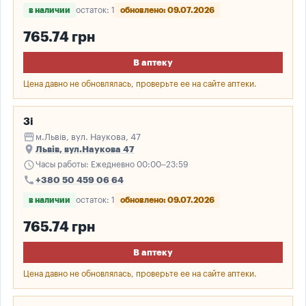
в наличии
остаток: 1
обновлено: 09.07.2026
765.74 грн
В аптеку
Цена давно не обновлялась, проверьте ее на сайте аптеки.
3і
storefront
м.Львів, вул. Наукова, 47
place
Львів, вул.Наукова 47
schedule
Часы работы: Ежедневно 00:00–23:59
call
+380 50 459 06 64
в наличии
остаток: 1
обновлено: 09.07.2026
765.74 грн
В аптеку
Цена давно не обновлялась, проверьте ее на сайте аптеки.