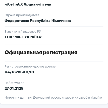
мібе ГмбХ Арцнайміттель
Страна производителя
Федеративна Республіка Німеччина
Заявитель / владелец РУ
ТОВ "МІБЕ УКРАЇНА"
Официальная регистрация
Регистрационное удостоверение
UA/18286/01/01
Действует до
27.01.2125
Источник данных: Державний реєстр лікарських засобів України