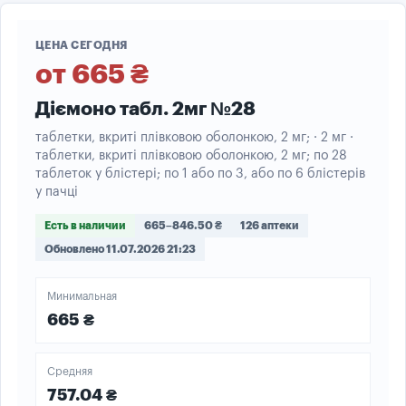
ЦЕНА СЕГОДНЯ
от 665 ₴
Діємоно табл. 2мг №28
таблетки, вкриті плівковою оболонкою, 2 мг; · 2 мг ·
таблетки, вкриті плівковою оболонкою, 2 мг; по 28
таблеток у блістері; по 1 або по 3, або по 6 блістерів
у пачці
Есть в наличии
665–846.50 ₴
126 аптеки
Обновлено 11.07.2026 21:23
Минимальная
665 ₴
Средняя
757.04 ₴