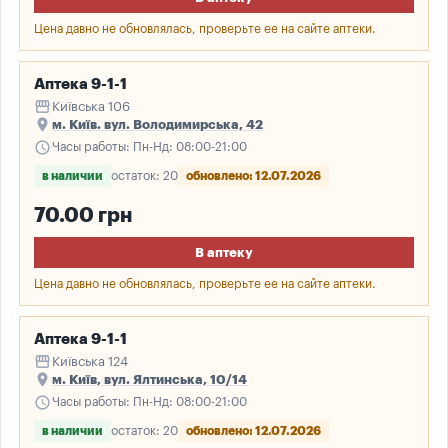
Цена давно не обновлялась, проверьте ее на сайте аптеки.
Аптека 9-1-1
storefront
Київська 106
place
м. Київ. вул. Володимирська, 42
schedule
Часы работы: Пн-Нд: 08:00-21:00
в наличии
остаток: 20
обновлено: 12.07.2026
70.00 грн
В аптеку
Цена давно не обновлялась, проверьте ее на сайте аптеки.
Аптека 9-1-1
storefront
Київська 124
place
м. Київ, вул. Ялтинська, 10/14
schedule
Часы работы: Пн-Нд: 08:00-21:00
в наличии
остаток: 20
обновлено: 12.07.2026