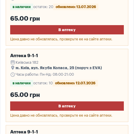
в наличии
остаток: 20
обновлено: 12.07.2026
65.00 грн
В аптеку
Цена давно не обновлялась, проверьте ее на сайте аптеки.
Аптека 9-1-1
storefront
Київська 182
place
м. Київ, вул. Якуба Коласа, 25 (поруч з EVA)
schedule
Часы работы: Пн-Нд: 08:00-21:00
в наличии
остаток: 10
обновлено: 12.07.2026
65.00 грн
В аптеку
Цена давно не обновлялась, проверьте ее на сайте аптеки.
Аптека 9-1-1