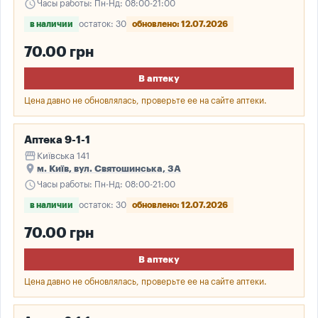
schedule
Часы работы: Пн-Нд: 08:00-21:00
в наличии
остаток: 30
обновлено: 12.07.2026
70.00 грн
В аптеку
Цена давно не обновлялась, проверьте ее на сайте аптеки.
Аптека 9-1-1
storefront
Київська 141
place
м. Київ, вул. Святошинська, 3А
schedule
Часы работы: Пн-Нд: 08:00-21:00
в наличии
остаток: 30
обновлено: 12.07.2026
70.00 грн
В аптеку
Цена давно не обновлялась, проверьте ее на сайте аптеки.