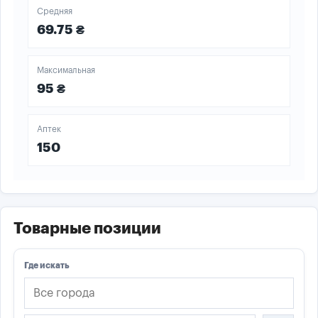
Средняя
69.75 ₴
Максимальная
95 ₴
Аптек
150
Товарные позиции
Где искать