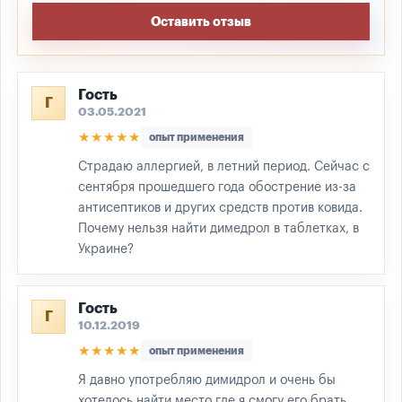
Оставить отзыв
Гость
Г
03.05.2021
★★★★★
опыт применения
Страдаю аллергией, в летний период. Сейчас с
сентября прошедшего года обострение из-за
антисептиков и других средств против ковида.
Почему нельзя найти димедрол в таблетках, в
Украине?
Гость
Г
10.12.2019
★★★★★
опыт применения
Я давно употребляю димидрол и очень бы
хотелось найти место где я смогу его брать