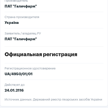
Производитель
ПАТ "Галичфарм"
Страна производителя
Україна
Заявитель / владелец РУ
ПАТ "Галичфарм"
Официальная регистрация
Регистрационное удостоверение
UA/4950/01/01
Действует до
24.01.2116
Источник данных: Державний реєстр лікарських засобів України