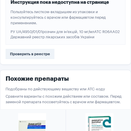
Инструкция пока недоступна на странице
Пользуйтесь листком-вкладышем из упаковки и
консультируйтесь с врачом или фармацевтом перед
применением.
РУ UA/4950/01/01
розчин для ін'єкцій, 10 мг/мл
ATC R06AA02
Державний реєстр лікарських засобів України
Проверить в реестре
Похожие препараты
Подобраны по действующему веществу или ATC-коду
Сравните варианты с похожим действием или составом. Перед
заменой препарата посоветуйтесь с врачом или фармацевтом.