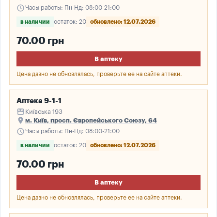
schedule
Часы работы: Пн-Нд: 08:00-21:00
в наличии
остаток: 20
обновлено: 12.07.2026
70.00 грн
В аптеку
Цена давно не обновлялась, проверьте ее на сайте аптеки.
Аптека 9-1-1
storefront
Київська 193
place
м. Київ, просп. Європейського Союзу, 64
schedule
Часы работы: Пн-Нд: 08:00-21:00
в наличии
остаток: 20
обновлено: 12.07.2026
70.00 грн
В аптеку
Цена давно не обновлялась, проверьте ее на сайте аптеки.