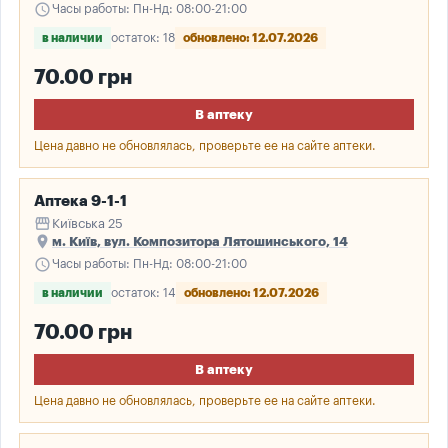
schedule
Часы работы: Пн-Нд: 08:00-21:00
в наличии
остаток: 18
обновлено: 12.07.2026
70.00 грн
В аптеку
Цена давно не обновлялась, проверьте ее на сайте аптеки.
Аптека 9-1-1
storefront
Київська 25
place
м. Київ, вул. Композитора Лятошинського, 14
schedule
Часы работы: Пн-Нд: 08:00-21:00
в наличии
остаток: 14
обновлено: 12.07.2026
70.00 грн
В аптеку
Цена давно не обновлялась, проверьте ее на сайте аптеки.