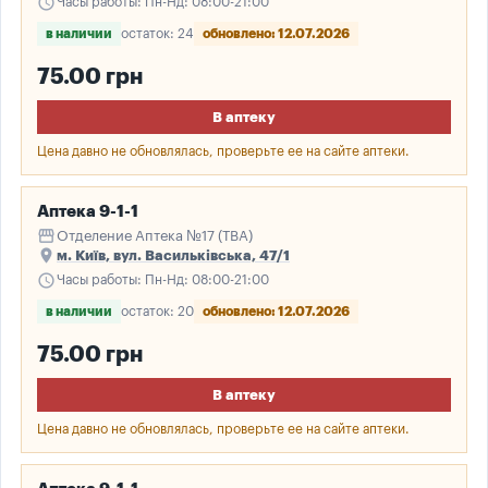
schedule
Часы работы: Пн-Нд: 08:00-21:00
в наличии
остаток: 24
обновлено: 12.07.2026
75.00 грн
В аптеку
Цена давно не обновлялась, проверьте ее на сайте аптеки.
Аптека 9-1-1
storefront
Отделение Аптека №17 (ТВА)
place
м. Київ, вул. Васильківська, 47/1
schedule
Часы работы: Пн-Нд: 08:00-21:00
в наличии
остаток: 20
обновлено: 12.07.2026
75.00 грн
В аптеку
Цена давно не обновлялась, проверьте ее на сайте аптеки.