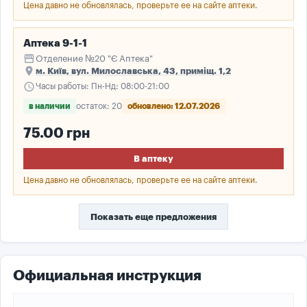
Цена давно не обновлялась, проверьте ее на сайте аптеки.
Аптека 9-1-1
storefront
Отделение №20 "Є Аптека"
place
м. Київ, вул. Милославська, 43, приміщ. 1,2
schedule
Часы работы: Пн-Нд: 08:00-21:00
в наличии
остаток: 20
обновлено: 12.07.2026
75.00 грн
В аптеку
Цена давно не обновлялась, проверьте ее на сайте аптеки.
Показать еще предложения
Официальная инструкция