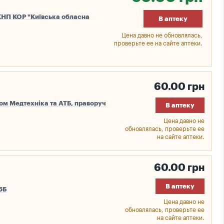
, КНП КОР "Київська обласна
В аптеку
Цена давно не обновлялась,
проверьте ее на сайте аптеки.
60.00 грн
оном Медтехніка та АТБ, праворуч
В аптеку
Цена давно не
обновлялась, проверьте ее
на сайте аптеки.
60.00 грн
В аптеку
15Б
Цена давно не
обновлялась, проверьте ее
на сайте аптеки.