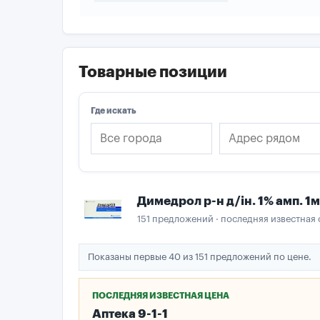
Товарные позиции
Где искать
Димедрол р-н д/ін. 1% амп. 1
151 предложений · последняя известная 
Показаны первые 40 из 151 предложений по цене.
ПОСЛЕДНЯЯ ИЗВЕСТНАЯ ЦЕНА
Аптека 9-1-1