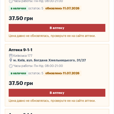
schedule
Часы работы: Пн-Нд: 08:00-21:00
в наличии
остаток: 5
обновлено: 11.07.2026
37.50 грн
В аптеку
Цена давно не обновлялась, проверьте ее на сайте аптеки.
Аптека 9-1-1
storefront
Київська 177
place
м. Київ, вул. Богдана Хмельницького, 31/27
schedule
Часы работы: Пн-Нд: 08:00-21:00
в наличии
остаток: 5
обновлено: 11.07.2026
37.50 грн
В аптеку
Цена давно не обновлялась, проверьте ее на сайте аптеки.