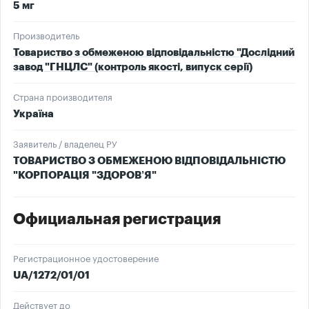
5 мг
Производитель
Товариство з обмеженою відповідальністю "Дослідний
завод "ГНЦЛС" (контроль якості, випуск серії)
Страна производителя
Україна
Заявитель / владелец РУ
ТОВАРИСТВО З ОБМЕЖЕНОЮ ВІДПОВІДАЛЬНІСТЮ
"КОРПОРАЦІЯ "ЗДОРОВ’Я"
Официальная регистрация
Регистрационное удостоверение
UA/1272/01/01
Действует до