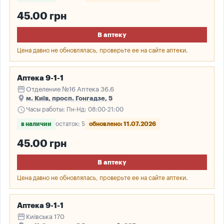
45.00 грн
В аптеку
Цена давно не обновлялась, проверьте ее на сайте аптеки.
Аптека 9-1-1
storefront
Отделение №16 Аптека 36.6
place
м. Київ, просп. Гонгадзе, 5
schedule
Часы работы: Пн-Нд: 08:00-21:00
в наличии
остаток: 5
обновлено: 11.07.2026
45.00 грн
В аптеку
Цена давно не обновлялась, проверьте ее на сайте аптеки.
Аптека 9-1-1
storefront
Київська 170