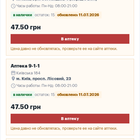
schedule
Часы работы: Пн-Нд: 08:00-21:00
в наличии
остаток: 15
обновлено: 11.07.2026
47.50 грн
В аптеку
Цена давно не обновлялась, проверьте ее на сайте аптеки.
Аптека 9-1-1
storefront
Київська 184
place
м. Київ, просп. Лісовий, 23
schedule
Часы работы: Пн-Нд: 08:00-21:00
в наличии
остаток: 15
обновлено: 11.07.2026
47.50 грн
В аптеку
Цена давно не обновлялась, проверьте ее на сайте аптеки.