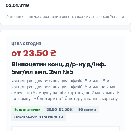
02.01.2119
Источник данных: Державний реєстр лікарських засобів України
ЦЕНА СЕГОДНЯ
от 23.50 ₴
Вінпоцетин конц. д/р-ну д/інф.
5мг/мл амп. 2мл №5
концентрат для розчину для інфузій, 5 мг/мл · 5 мг ·
концентрат для розчину для інфузій, 5 мг/мл по 2 мл в
ампулі; по 5 ампул у пачці з картону; по 2 мл в ампулі;
по 5 ампул у блістері; по 1 блістеру в пачці з картону
Есть в наличии
23.50–52.50 ₴
95 аптеки
Обновлено 11.07.2026 21:19