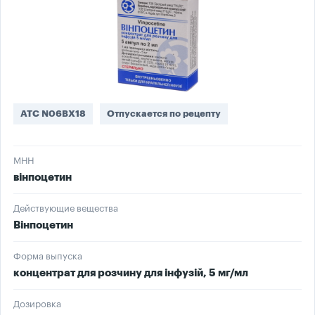
ATC N06BX18
Отпускается по рецепту
МНН
вінпоцетин
Действующие вещества
Вінпоцетин
Форма выпуска
концентрат для розчину для інфузій, 5 мг/мл
Дозировка