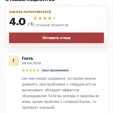
ОЦЕНКА ПОЛЬЗОВАТЕЛЕЙ
★★★★★
★★★★★
4.0
/ 5
2 отзывов пациентов
Оставить отзыв
Гость
Г
28.04.2015
★★★★★
опыт применения
как ине сказал кардиолог, которому можно
доверять, при проблемах с сердцем его не
выписывают, обладает эффектом
обкрадывания. Если вы молоды и здоровы во
всем, кроме проблем с головной болью, то
препарат хороший.