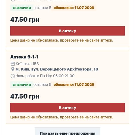
в наличии
остаток: 5
обновлено: 11.07.2026
47.50 грн
В аптеку
Цена давно не обновлялась, проверьте ее на сайте аптеки.
Аптека 9-1-1
storefront
Київська 153
place
м. Київ, вул. Вербицького Архітектора, 18
schedule
Часы работы: Пн-Нд: 08:00-21:00
в наличии
остаток: 5
обновлено: 11.07.2026
47.50 грн
В аптеку
Цена давно не обновлялась, проверьте ее на сайте аптеки.
Показать еще предложения