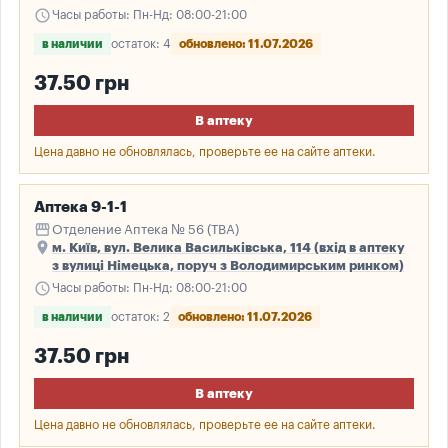
schedule
Часы работы: Пн-Нд: 08:00-21:00
в наличии
остаток: 4
обновлено: 11.07.2026
37.50 грн
В аптеку
Цена давно не обновлялась, проверьте ее на сайте аптеки.
Аптека 9-1-1
storefront
Отделение Аптека № 56 (ТВА)
place
м. Київ, вул. Велика Васильківська, 114 (вхід в аптеку
з вулиці Німецька, поруч з Володимирським ринком)
schedule
Часы работы: Пн-Нд: 08:00-21:00
в наличии
остаток: 2
обновлено: 11.07.2026
37.50 грн
В аптеку
Цена давно не обновлялась, проверьте ее на сайте аптеки.