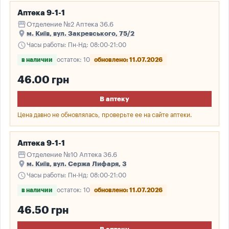
Аптека 9-1-1
storefront
Отделение №2 Аптека 36.6
place
м. Київ, вул. Закревського, 75/2
schedule
Часы работы: Пн-Нд: 08:00-21:00
в наличии
остаток: 10
обновлено: 11.07.2026
46.00 грн
В аптеку
Цена давно не обновлялась, проверьте ее на сайте аптеки.
Аптека 9-1-1
storefront
Отделение №10 Аптека 36.6
place
м. Київ, вул. Сержа Лифаря, 3
schedule
Часы работы: Пн-Нд: 08:00-21:00
в наличии
остаток: 10
обновлено: 11.07.2026
46.50 грн