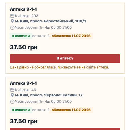
Аптека 9-1-1
storefront
Київська 203
place
м. Київ, просп. Берестейський, 108/1
schedule
Часы работы: Пн-Нд: 08:00-21:00
в наличии
остаток: 2
обновлено: 11.07.2026
37.50 грн
В аптеку
Цена давно не обновлялась, проверьте ее на сайте аптеки.
Аптека 9-1-1
storefront
Київська 46
place
м. Київ, просп. Червоної Калини, 17
schedule
Часы работы: Пн-Нд: 08:00-21:00
в наличии
остаток: 2
обновлено: 11.07.2026
37.50 грн