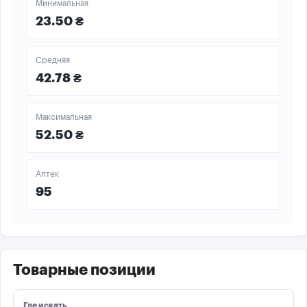
Минимальная
23.50 ₴
Средняя
42.78 ₴
Максимальная
52.50 ₴
Аптек
95
Товарные позиции
Где искать