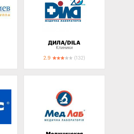
ДИЛА/DILA
Клиники
2.9
(132)