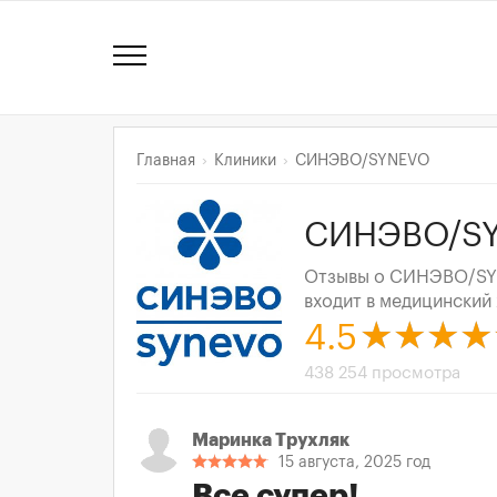
Главная
Клиники
СИНЭВО/SYNEVO
СИНЭВО/SY
Отзывы о СИНЭВО/SYN
входит в медицинский 
4.5
438 254 просмотра
Маринка Трухляк
15 августа, 2025 год
Все супер!