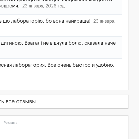
вовремя.
23 января, 2026 год
в цю лабораторію, бо вона найкраща!
23 января,
дитиною. Взагалі не відчула болю, сказала наче
сная лаборатория. Все очень быстро и удобно.
ть все отзывы
Реклама