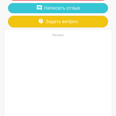
comment
Написать отзыв
contact_support
Задать вопрос
Реклама