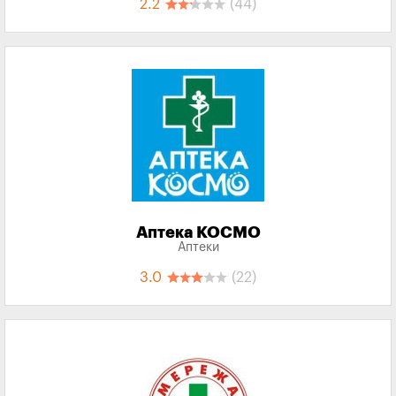
2.2
(44)
Аптека КОСМО
Аптеки
3.0
(22)