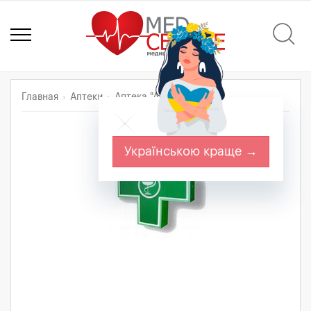
Главная
Аптеки
Аптека "Арт-Мед"
Українською краще →