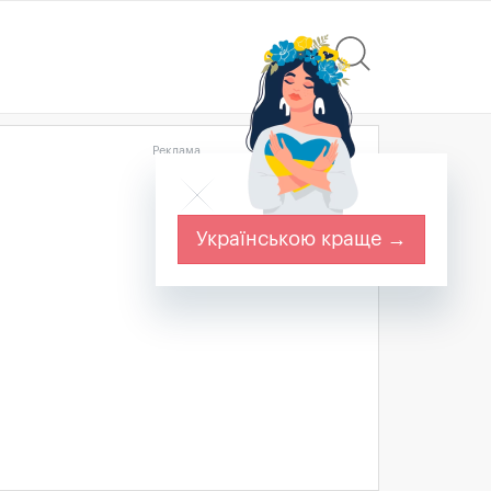
Реклама
Українською краще →