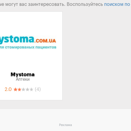
ые могут вас заинтересовать. Воспользуйтесь
поиском по
Mystoma
Аптеки
2.0
(4)
Реклама