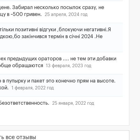
ене. Забирал несколько посылок сразу, не
цу в ~500 гривен.
25 апреля, 2024 год
ільки позитивні відгуки ,блокуючи негативні.Я
кою,бо закінчився термін в січні 2024 .Не
ех предыдущих ораторов .... не тем эти добавки
вообще обращаются
13 февраля, 2023 год
 в пупырку и пакет это конечно прям на высоте.
кой.
1 февраля, 2022 год
 Безответственность.
25 января, 2022 год
ть все отзывы