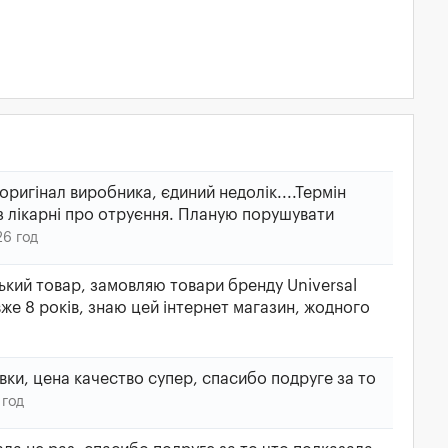
 оригінал виробника, єдиний недолік....Термін
 з лікарні про отруєння. Планую порушувати
26 год
кий товар, замовляю товари бренду Universal
вже 8 років, знаю цей інтернет магазин, жодного
ки, цена качество супер, спасибо подруге за то
 год