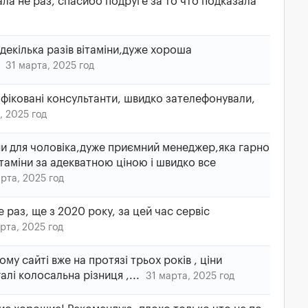
ла не раз, спасибо подруге за то что подказала
декілька разів вітаміни,дуже хороша
)
31 марта, 2025 год
ліфіковані консультанти, швидко зателефонували,
, 2025 год
и для чоловіка,дуже приємний менеджер,яка гарно
ітаміни за адекватною ціною і швидко все
рта, 2025 год
 раз, ще з 2020 року, за цей час сервіс
рта, 2025 год
му сайті вже на протязі трьох років , ціни
алі колосальна різниця ,...
31 марта, 2025 год