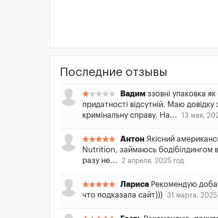
Последние отзывы
Вадим
ззовні упаковка як
придатності відсутній. Маю довідку
кримінальну справу. На...
13 мая, 20
Антон
Якісний американсь
Nutrition, займаюсь бодібілдингом 
разу не...
2 апреля, 2025 год
Лариса
Рекомендую добав
что подказала сайт)))
31 марта, 2025