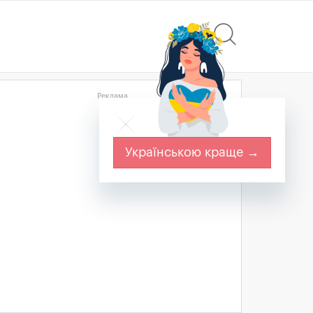
Реклама
Українською краще →