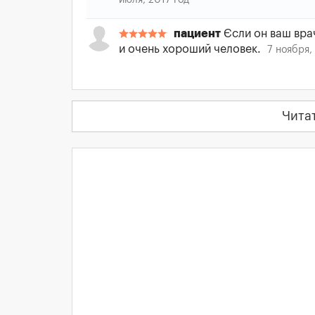
июля, 2017 год
пациент
Єсли он ваш вра
и очень хороший человек.
7 ноября,
Чита