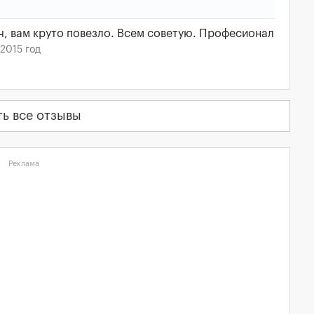
ч, вам круто повезло. Всем советую. Професионал
 2015 год
ть все отзывы
Реклама