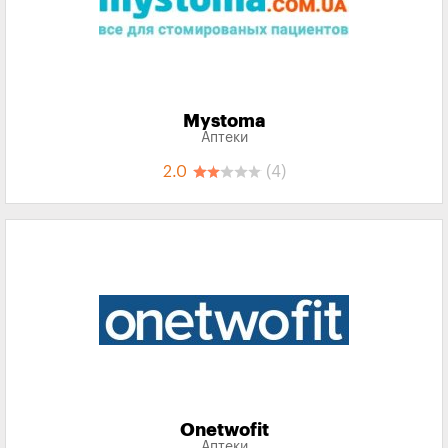
Mystoma
Аптеки
2.0
(4)
Onetwofit
Аптеки