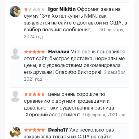
Igor Nikitin
Оформил заказ на
сумму 13+к Хотел купить NMN, как
заявляется на сайте с доставкой из США, в
вайбер получил сообщение,...
30 октября,
2024 год
Наталия
Мне очень понравился
этот сайт, быстрая доставка, нормальные
цены, я с удовольствием рекомендовала
его друзьям! Спасибо Виктория!
2 декабря,
2021 год
цены очень хорошие по
сравнению с другими продавцами и
довольно таки существенная разница
.Хороший ассортимент
9 февраля, 2021 год
Dasha17
Уже несколько раз
заказывала товары из США на сайте