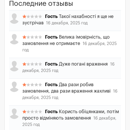
Последние отзывы
Гость
Такої нахабності я ще не
зустрічав
16 декабря, 2025 год
Гость
Велика імовірність, що
замовлення не отримаєте
16 декабря, 2025
год
Гость
Дуже погані враження
16
декабря, 2025 год
Гость
Два рази робив
замовлення, два рази враження жахливі
16
декабря, 2025 год
Гость
Користь обіцянками, потім
просто відміняють замовлення
16 декабря,
2025 год