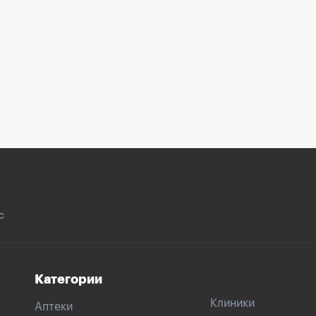
с
Категории
Клиники
Аптеки