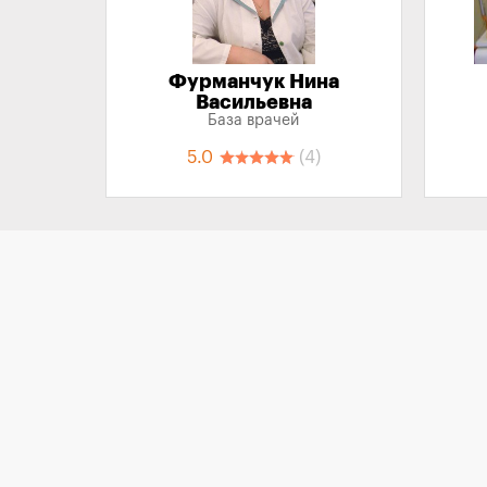
Фурманчук Нина
Васильевна
База врачей
5.0
(4)