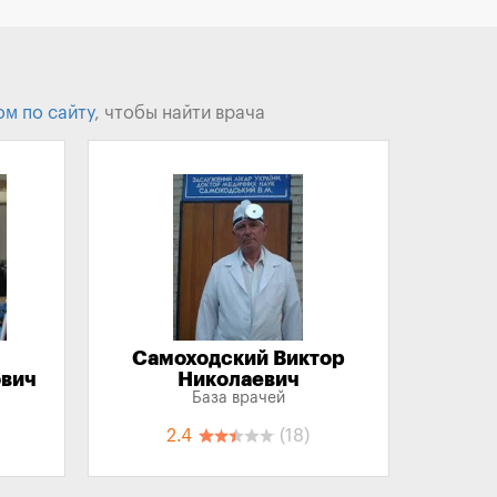
ом по сайту
, чтобы найти врача
Самоходский Виктор
ович
Николаевич
База врачей
2.4
(18)