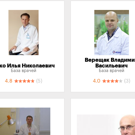
Верещак Владим
ко Илья Николаевич
Васильевич
База врачей
База врачей
4.8
(5)
4.0
(3)