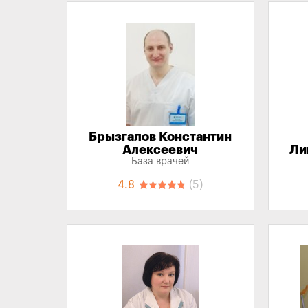
Брызгалов Константин
Алексеевич
Ли
База врачей
4.8
(5)