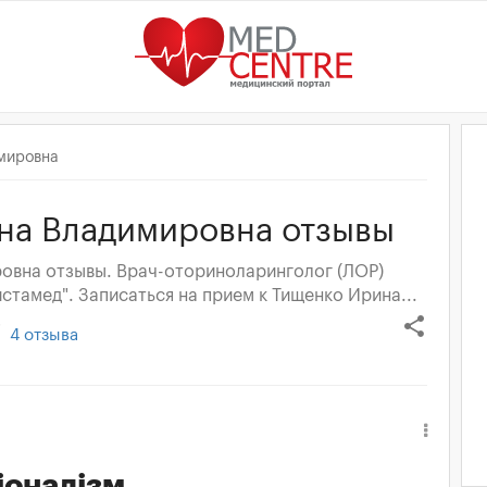
мировна
на Владимировна отзывы
овна отзывы. Врач-оториноларинголог (ЛОР)
стамед". Записаться на прием к Тищенко Ирина...
share
4
отзыва
іоналізм