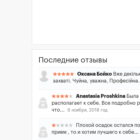
Последние отзывы
Оксана Бойко
Вже декільк
захваті. Чуйна, уважна, Професійна
Anastasia Proshkina
Была 
располагает к себе. Все подробно 
что...
6 ноября, 2018 год
Плохой осадок остался по
прием , то и хотим лучшего к себе...