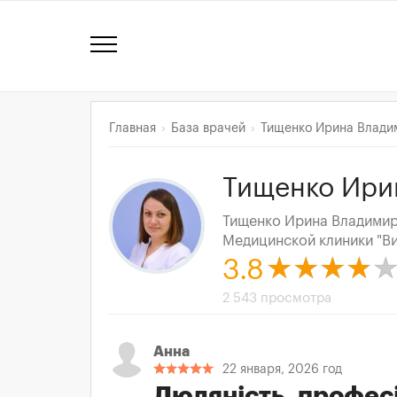
Главная
База врачей
Тищенко Ирина Влади
Тищенко Ири
Тищенко Ирина Владимир
Медицинской клиники "Ви
3.8
2 543 просмотра
Анна
22 января, 2026 год
Людяність, профес