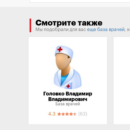
Смотрите также
Мы подобрали для вас
еще база врачей
, 
Головко Владимир
Владимирович
База врачей
4.3
(63)