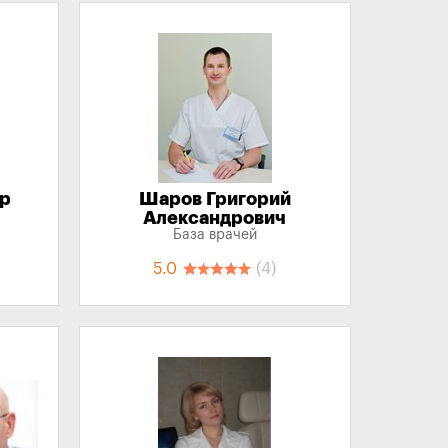
ир
Шаров Григорий
Александрович
База врачей
5.0
(4)