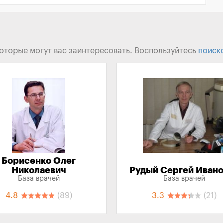
которые могут вас заинтересовать. Воспользуйтесь
поиск
Борисенко Олег
Николаевич
Рудый Сергей Иван
База врачей
База врачей
4.8
(89)
3.3
(21)