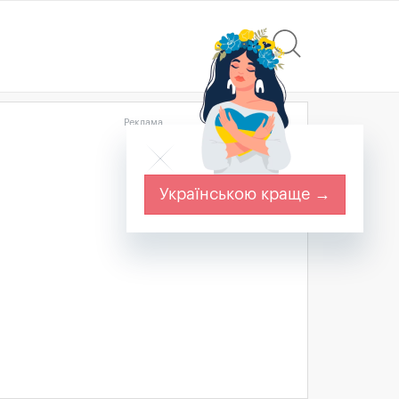
Реклама
Українською краще →