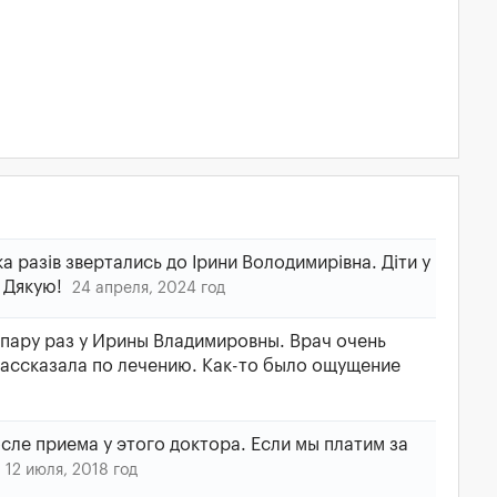
а разів звертались до Ірини Володимирівна. Діти у
. Дякую!
24 апреля, 2024 год
пару раз у Ирины Владимировны. Врач очень
рассказала по лечению. Как-то было ощущение
сле приема у этого доктора. Если мы платим за
12 июля, 2018 год