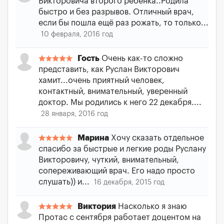
Викторовича второго ребенка..Родила
быстро и без разрывов. Отличный врач,
если бы пошла ещё раз рожать, то только...
10 февраля, 2016 год
Гость
Очень как-то сложно
представить, как Руслан Викторович
хамит...очень приятный человек,
контактный, внимательный, уверенный
доктор. Мы родились к него 22 декабря....
28 января, 2016 год
Марина
Хочу сказать отдельное
спасибо за быстрые и легкие роды Руслану
Викторовичу, чуткий, внимательный,
сопереживающий врач. Его надо просто
слушать)) и...
16 декабря, 2015 год
Виктория
Насколько я знаю
Протас с сентября работает доцентом на