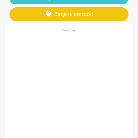
contact_support
Задать вопрос
Реклама