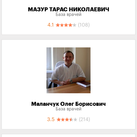
МАЗУР ТАРАС НИКОЛАЕВИЧ
База врачей
4.1
(108)
Маланчук Олег Борисович
База врачей
3.5
(214)