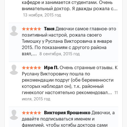
кафедре и занимается студентами. Очень
внимательный доктор. Я дважды рожала с...
13 ноября, 2015 год
Таня
Девочки самое главное-это
позитивный настрой, рожала своего
Тимошку у Руслана Викторовича в январе
2015. По показаниям с другого района
взял,...
8 сентября, 2015 год
Ира П.
Очень странные отзывы. К
Руслану Викторовичу пошла по
рекомендации подруг (обе беременности
которых наблюдал он), т.к. районный
гинеколог настоятельно рекомендовал...
11
июля, 2015 год
Виктория Ярошенко
Девочки, а
давайте подписываться именем и
фамилией, чтобы хотябы доктора сами