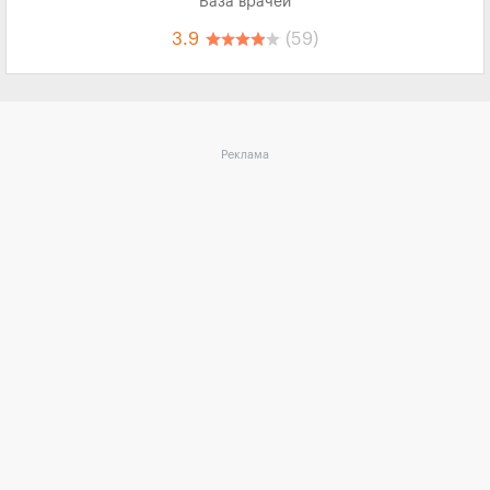
База врачей
3.9
(59)
Реклама