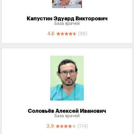
Капустин Эдуард Викторович
База врачей
4.6
(96)
Соловьёв Алексей Иванович
База врачей
3.9
(114)