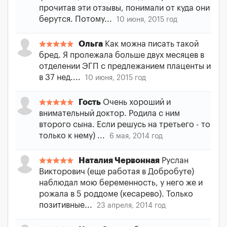
прочитав эти отзывы, понимали от куда они
берутся. Потому...
10 июня, 2015 год
Ольга
Как можна писать такой
бред. Я пролежала больше двух месяцев в
отделении ЭГП с предлежанием плаценты и
в 37 нед....
10 июня, 2015 год
Гость
Очень хороший и
внимательный доктор. Родила с ним
второго сына. Если решусь на третьего - то
только к нему) ...
6 мая, 2014 год
Наталия Червонная
Руслан
Викторович (еще работая в Добробуте)
наблюдал мою беременность, у него же и
рожала в 5 роддоме (кесарево). Только
позитивные...
23 апреля, 2014 год