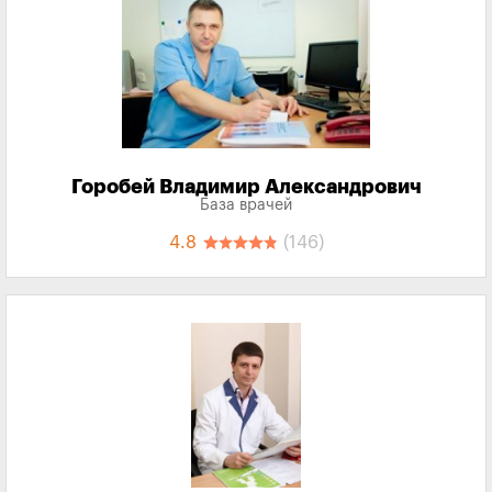
Горобей Владимир Александрович
База врачей
4.8
(146)