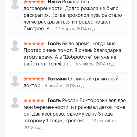
Нюта
Рожала без
договоренности. Долго рожала не было
раскрытия. Когда проколол пузырь стало
легче раскрываться и процес пошол
быстрее. У...
17 марта, 2014 год
Гость
Было время, когда мне
Протас очень помог. Я очень благодарна
этому врачу. А в "Добробуте" он уже не
работает. Телефон...
5 января, 2014 год
Татьяна
Отличный грамотный
доктор.
9 ноября, 2013 год
Гость
Руслан Викторович вел две
мои беременности ,и принимал деток тоже
он. Два кесарево, одному сыну 3 года
,второму 1 годик, крепкие...
12 сентября,
2013 год