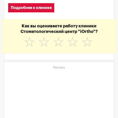
Подробнее о клинике
Как вы оцениваете работу клиники
Стоматологический центр "iOrtho"?
☆
☆
☆
☆
☆
Реклама