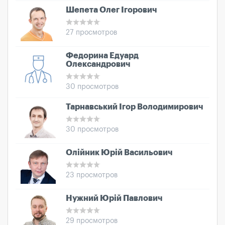
Шепета Олег Ігорович
27 просмотров
Федорина Едуард
Олександрович
30 просмотров
Тарнавський Ігор Володимирович
30 просмотров
Олійник Юрій Васильович
23 просмотров
Нужний Юрій Павлович
29 просмотров