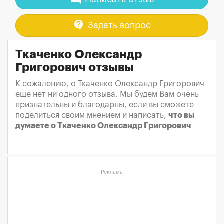
contact_support
Задать вопрос
Ткаченко Олександр
Григорович отзывы
К сожалению, о Ткаченко Олександр Григорович
еще нет ни одного отзыва. Мы будем Вам очень
признательны и благодарны, если вы сможете
поделиться своим мнением и написать,
что вы
думаете о Ткаченко Олександр Григорович
Реклама