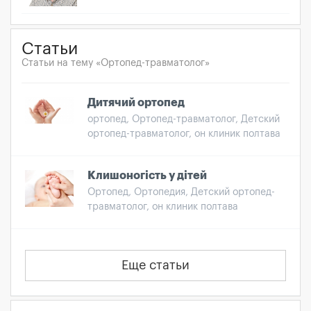
Статьи
Статьи на тему «Ортопед-травматолог»
Дитячий ортопед
ортопед, Ортопед-травматолог, Детский
ортопед-травматолог, он клиник полтава
Клишоногість у дітей
Ортопед, Ортопедия, Детский ортопед-
травматолог, он клиник полтава
Еще статьи