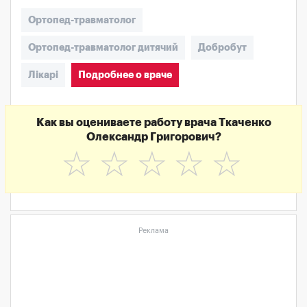
Ортопед-травматолог
Ортопед-травматолог дитячий
Добробут
Лікарі
Подробнее о враче
Как вы оцениваете работу врача Ткаченко
Олександр Григорович?
☆
☆
☆
☆
☆
Реклама