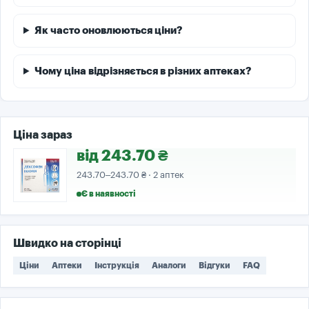
Як часто оновлюються ціни?
Чому ціна відрізняється в різних аптеках?
Ціна зараз
від 243.70 ₴
243.70–243.70 ₴ · 2 аптек
Є в наявності
Швидко на сторінці
Ціни
Аптеки
Інструкція
Аналоги
Відгуки
FAQ