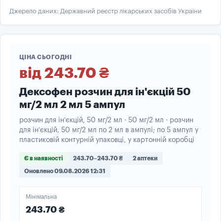
Джерело даних: Державний реєстр лікарських засобів України
ЦІНА СЬОГОДНІ
від 243.70 ₴
Дексофен розчин для ін'єкцій 50
мг/2 мл 2 мл 5 ампул
розчин для ін’єкцій, 50 мг/2 мл · 50 мг/2 мл · розчин
для ін’єкцій, 50 мг/2 мл по 2 мл в ампулі; по 5 ампул у
пластиковій контурній упаковці, у картонній коробці
Є в наявності
243.70–243.70 ₴
2 аптеки
Оновлено 09.08.2026 12:31
Мінімальна
243.70 ₴