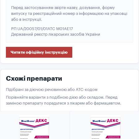
Перед застосуванням звірте назву, дозування, форму
випуску та реєстраційний номер з інформацією на упаковці
або в інструкції.
РП UA/20057/01/01
ATC M01AE17
Державний реєстр лікарських засобів України
Читати офіційну інструкцію
Схожі препарати
Підібрані за діючою речовиною або ATC-кодом
Порівняйте варіанти з подібною дією або складом. Перед
заміною препарату порадьтеся з лікарем або фармацевтом.