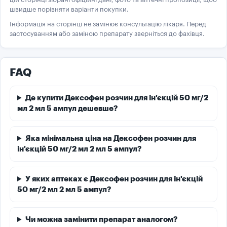
швидше порівняти варіанти покупки.
Інформація на сторінці не замінює консультацію лікаря. Перед
застосуванням або заміною препарату зверніться до фахівця.
FAQ
Де купити Дексофен розчин для ін'єкцій 50 мг/2
мл 2 мл 5 ампул дешевше?
Яка мінімальна ціна на Дексофен розчин для
ін'єкцій 50 мг/2 мл 2 мл 5 ампул?
У яких аптеках є Дексофен розчин для ін'єкцій
50 мг/2 мл 2 мл 5 ампул?
Чи можна замінити препарат аналогом?