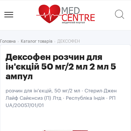
ДЕКСОФЕН
Головна
Каталог товарів
Дексофен розчин для
ін'єкцій 50 мг/2 мл 2 мл 5
ампул
розчин для ін’єкцій, 50 мг/2 мл · Стерил-Джен
Лайф Сайєнсиз (П) Лтд · Республіка Індія · РП
UA/20057/01/01