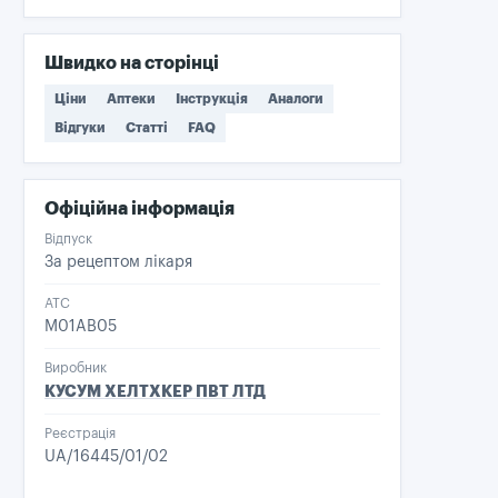
Швидко на сторінці
Ціни
Аптеки
Інструкція
Аналоги
Відгуки
Статті
FAQ
Офіційна інформація
Відпуск
За рецептом лікаря
ATC
M01AB05
Виробник
КУСУМ ХЕЛТХКЕР ПВТ ЛТД
Реєстрація
UA/16445/01/02