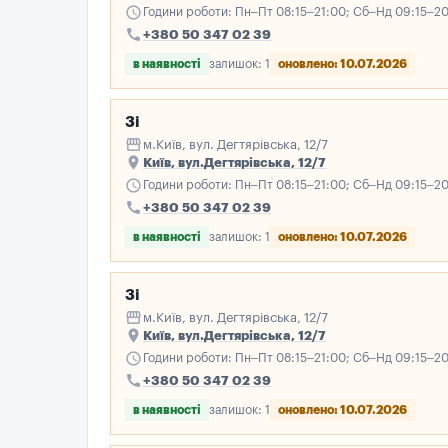
schedule
Години роботи: Пн–Пт 08:15–21:00; Сб–Нд 09:15–2
call
+380 50 347 02 39
в наявності
залишок: 1
оновлено: 10.07.2026
3і
storefront
м.Київ, вул. Дегтярівська, 12/7
place
Київ, вул.Дегтярівська, 12/7
schedule
Години роботи: Пн–Пт 08:15–21:00; Сб–Нд 09:15–2
call
+380 50 347 02 39
в наявності
залишок: 1
оновлено: 10.07.2026
3і
storefront
м.Київ, вул. Дегтярівська, 12/7
place
Київ, вул.Дегтярівська, 12/7
schedule
Години роботи: Пн–Пт 08:15–21:00; Сб–Нд 09:15–2
call
+380 50 347 02 39
в наявності
залишок: 1
оновлено: 10.07.2026