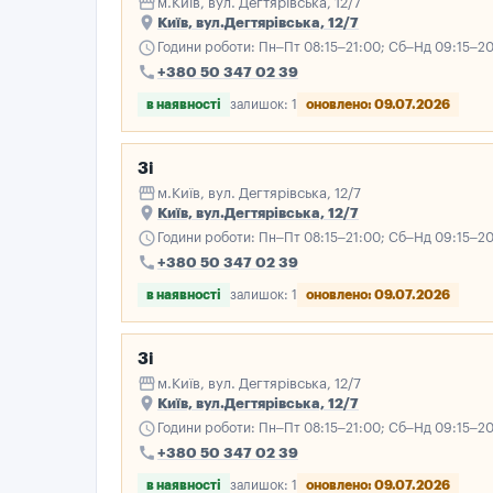
storefront
м.Київ, вул. Дегтярівська, 12/7
place
Київ, вул.Дегтярівська, 12/7
schedule
Години роботи: Пн–Пт 08:15–21:00; Сб–Нд 09:15–2
call
+380 50 347 02 39
в наявності
залишок: 1
оновлено: 09.07.2026
3і
storefront
м.Київ, вул. Дегтярівська, 12/7
place
Київ, вул.Дегтярівська, 12/7
schedule
Години роботи: Пн–Пт 08:15–21:00; Сб–Нд 09:15–2
call
+380 50 347 02 39
в наявності
залишок: 1
оновлено: 09.07.2026
3і
storefront
м.Київ, вул. Дегтярівська, 12/7
place
Київ, вул.Дегтярівська, 12/7
schedule
Години роботи: Пн–Пт 08:15–21:00; Сб–Нд 09:15–2
call
+380 50 347 02 39
в наявності
залишок: 1
оновлено: 09.07.2026