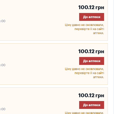
100.12 грн
До аптеки
0:00
Ціну давно не оновлювали,
перевірте її на сайті
аптеки.
100.12 грн
До аптеки
0:00
Ціну давно не оновлювали,
перевірте її на сайті
аптеки.
100.12 грн
До аптеки
0:00
Ціну давно не оновлювали,