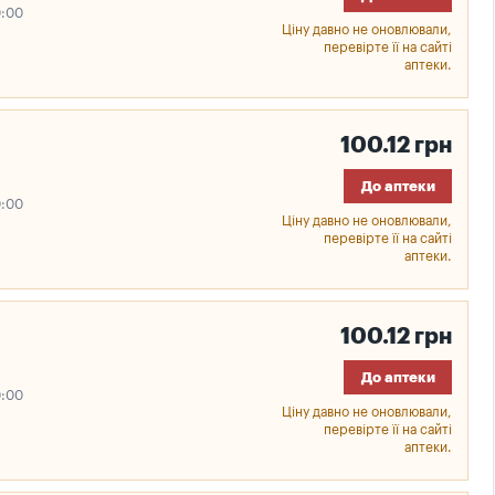
0:00
Ціну давно не оновлювали,
перевірте її на сайті
аптеки.
100.12 грн
До аптеки
0:00
Ціну давно не оновлювали,
перевірте її на сайті
аптеки.
100.12 грн
До аптеки
0:00
Ціну давно не оновлювали,
перевірте її на сайті
аптеки.