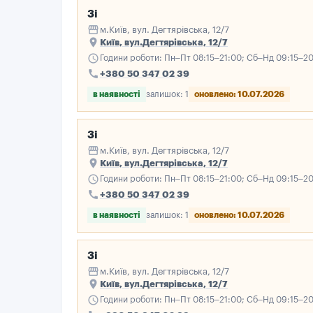
3і
storefront
м.Київ, вул. Дегтярівська, 12/7
place
Київ, вул.Дегтярівська, 12/7
schedule
Години роботи: Пн–Пт 08:15–21:00; Сб–Нд 09:15–2
call
+380 50 347 02 39
в наявності
залишок: 1
оновлено: 10.07.2026
3і
storefront
м.Київ, вул. Дегтярівська, 12/7
place
Київ, вул.Дегтярівська, 12/7
schedule
Години роботи: Пн–Пт 08:15–21:00; Сб–Нд 09:15–2
call
+380 50 347 02 39
в наявності
залишок: 1
оновлено: 10.07.2026
3і
storefront
м.Київ, вул. Дегтярівська, 12/7
place
Київ, вул.Дегтярівська, 12/7
schedule
Години роботи: Пн–Пт 08:15–21:00; Сб–Нд 09:15–2