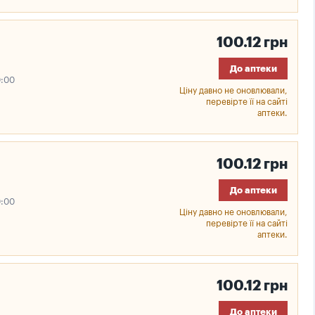
100.12 грн
До аптеки
0:00
Ціну давно не оновлювали,
перевірте її на сайті
аптеки.
100.12 грн
До аптеки
0:00
Ціну давно не оновлювали,
перевірте її на сайті
аптеки.
100.12 грн
До аптеки