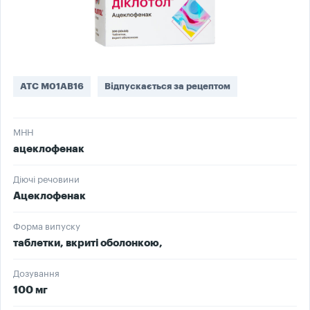
ATC M01AB16
Відпускається за рецептом
МНН
ацеклофенак
Діючі речовини
Ацеклофенак
Форма випуску
таблетки, вкриті оболонкою,
Дозування
100 мг