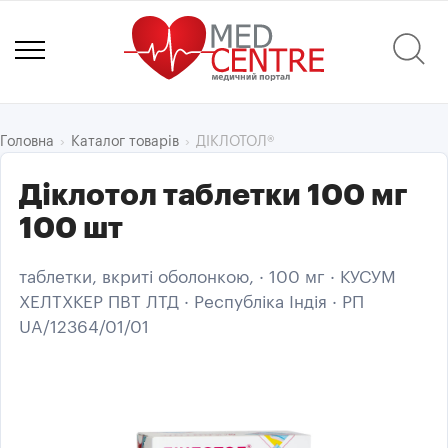
ДІКЛОТОЛ®
Головна
Каталог товарів
Діклотол таблетки 100 мг
100 шт
таблетки, вкриті оболонкою, · 100 мг · КУСУМ
ХЕЛТХКЕР ПВТ ЛТД · Республіка Індія · РП
UA/12364/01/01