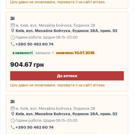
Ціну давно не оновлювали, перевірте її на сайті аптеки.
3і
storefront
м. Київ, вул. Михайла Бойчука, будинок 28
place
Київ, вул. Михайла Бойчука, будинок 28А, прим. 52
schedule
Години роботи: Щодня 08:15–20:00
call
+380 50 462 60 74
в наявності
залишок: 1
оновлено: 10.07.2026
904.67 грн
До аптеки
Ціну давно не оновлювали, перевірте її на сайті аптеки.
3і
storefront
м. Київ, вул. Михайла Бойчука, будинок 28
place
Київ, вул. Михайла Бойчука, будинок 28А, прим. 52
schedule
Години роботи: Щодня 08:15–20:00
call
+380 50 462 60 74