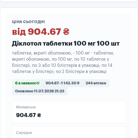
ЦІНА СЬОГОДНІ
від 904.67 ₴
Діклотол таблетки 100 мг 100 шт
таблетки, вкриті оболонкою, · 100 мг · таблетки,
вкриті оболонкою, по 100 мг, по 10 таблеток у
блістері; по 3 або 10 блістерів в упаковці; по 14
таблеток у блістері; по 2 блістери в упаковці
Є в наявності
904.67–1 142.30 ₴
244 аптеки
Оновлено 11.07.2026 21:23
Мінімальна
904.67 ₴
Середня