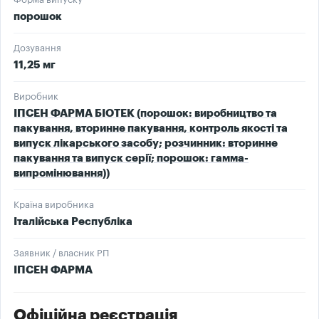
порошок
Дозування
11,25 мг
Виробник
ІПСЕН ФАРМА БІОТЕК (порошок: виробництво та
пакування, вторинне пакування, контроль якості та
випуск лікарського засобу; розчинник: вторинне
пакування та випуск серії; порошок: гамма-
випромінювання))
Країна виробника
Італійська Республіка
Заявник / власник РП
ІПСЕН ФАРМА
Офіційна реєстрація