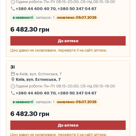
schedule
Години роботи: Пн–Пт 08:15–20:00; Сб–Нд 09:15–19:00
call
+380 44 400 40 70, +380 50 347 04 67
в наявності
залишок: 1
оновлено: 09.07.2026
6 482.30 грн
До аптеки
Ціну давно не оновлювали, перевірте її на сайті аптеки.
3і
storefront
м.Київ, вул. Естонська, 7
place
Київ, вул. Естонська, 7
schedule
Години роботи: Пн–Пт 08:15–20:00; Сб–Нд 09:15–19:00
call
+380 44 400 40 70, +380 50 347 04 67
в наявності
залишок: 1
оновлено: 09.07.2026
6 482.30 грн
До аптеки
Ціну давно не оновлювали, перевірте її на сайті аптеки.