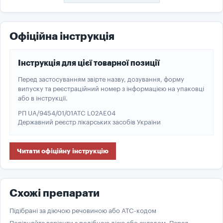
Офіційна інструкція
Інструкція для цієї товарної позиції
Перед застосуванням звірте назву, дозування, форму
випуску та реєстраційний номер з інформацією на упаковці
або в інструкції.
РП UA/9454/01/01
ATC L02AE04
Державний реєстр лікарських засобів України
Читати офіційну інструкцію
Схожі препарати
Підібрані за діючою речовиною або ATC-кодом