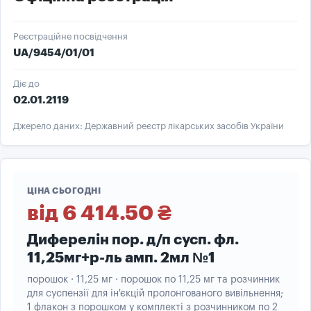
Реєстраційне посвідчення
UA/9454/01/01
Діє до
02.01.2119
Джерело даних: Державний реєстр лікарських засобів України
ЦІНА СЬОГОДНІ
від 6 414.50 ₴
Диферелін пор. д/п сусп. фл.
11,25мг+р-ль амп. 2мл №1
порошок · 11,25 мг · порошок по 11,25 мг та розчинник
для суспензії для ін'єкцій пролонгованого вивільнення;
1 флакон з порошком у комплекті з розчинником по 2