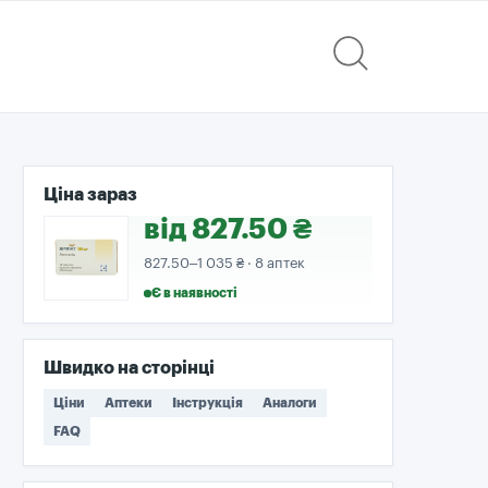
Ціна зараз
від 827.50 ₴
827.50–1 035 ₴ · 8 аптек
Є в наявності
Швидко на сторінці
Ціни
Аптеки
Інструкція
Аналоги
FAQ