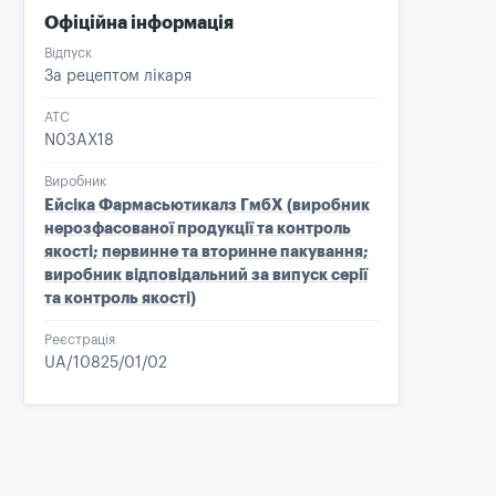
Офіційна інформація
Відпуск
За рецептом лікаря
ATC
N03AX18
Виробник
Ейсіка Фармасьютикалз ГмбХ (виробник
нерозфасованої продукції та контроль
якості; первинне та вторинне пакування;
виробник відповідальний за випуск серії
та контроль якості)
Реєстрація
UA/10825/01/02