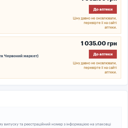
До аптеки
Ціну давно не оновлювали,
перевірте її на сайті
аптеки.
1 035.00 грн
До аптеки
 та Червоний маркет)
Ціну давно не оновлювали,
перевірте її на сайті
аптеки.
му випуску та реєстраційний номер з інформацією на упаковці